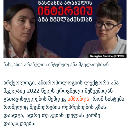
ᲒᲐᲛᲝᲘᲬᲔᲠᲔ
ᲛᲝᲚᲐᲞᲐᲠᲐᲙᲔ ᲢᲔᲥᲡᲢᲔᲑᲘ
ᲩᲔᲛᲘ ᲡᲘᲙᲕᲓᲘᲚᲘᲡ ᲛᲘᲖᲔᲖᲘᲐ COVID-19
ᲨᲘᲜ - ᲣᲪᲮᲝᲔᲗᲨᲘ
11 ᲬᲔᲚᲘ - 11 ᲐᲛᲑᲐᲕᲘ
ᲚᲘᲢᲔᲠᲐᲢᲣᲠᲣᲚᲘ ᲬᲐᲮᲜᲐᲒᲔᲑᲘ
ᲡᲐᲞᲐᲠᲚᲐᲛᲔᲜᲢᲝ ᲐᲠᲩᲔᲕᲜᲔᲑᲘᲡ ᲘᲡᲢᲝᲠᲘᲐ
ᲐᲛᲔᲠᲘᲙᲣᲚᲘ ᲛᲝᲗᲮᲠᲝᲑᲐ
ᲑᲐᲕᲨᲕᲔᲑᲘ ᲞᲠᲝᲡᲢᲘᲢᲣᲪᲘᲐᲨᲘ - ᲐᲛᲝᲣᲗᲥᲛᲔᲚᲘ ᲐᲛᲑᲐᲕᲘ
რთე/რთ-ის ყველა საიტი
ᲘᲛᲞᲔᲠᲘᲐ ᲓᲐ ᲠᲐᲓᲘᲝ
5 ᲐᲛᲑᲐᲕᲘ - 20 ᲘᲕᲜᲘᲡᲡ ᲓᲐᲨᲐᲕᲔᲑᲣᲚᲔᲑᲘ
ᲐᲒᲕᲘᲡᲢᲝᲡ ᲝᲛᲘ
ნასტასია არაბულის ინტერვიუ ანა მგელაძესთან
ПРИВЕТ ᲙᲣᲚᲢᲣᲠᲐ
არქეოლოგი, ანთროპოლოგიის ლექტორი ანა
მგელაძე 2022 წელს ეროვნული მუზეუმიდან
გათავისუფლების შემდეგ
ამბობდა
, რომ სისტემა,
რომელიც მეცნიერების რეპრესიების გზას
დაადგა, ადრე თუ გვიან ყველას კარზე
დააკაკუნებს.