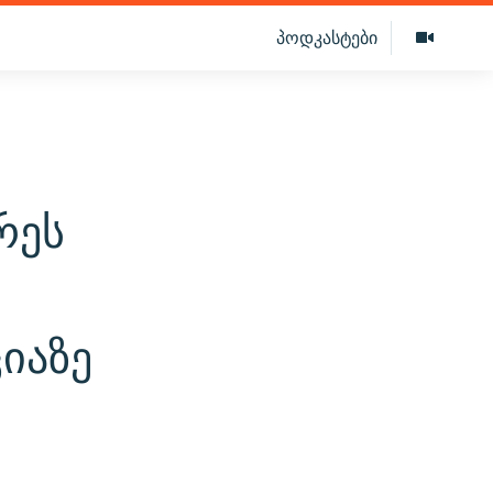
პოდკასტები
რეს
იაზე