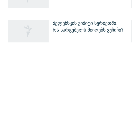
ზელენსკის ვიზიტი სერბეთში:
რა სარგებელს მიიღებს ვუჩიჩი?
ᲒᲐᲛᲝᲘᲬᲔᲠᲔ