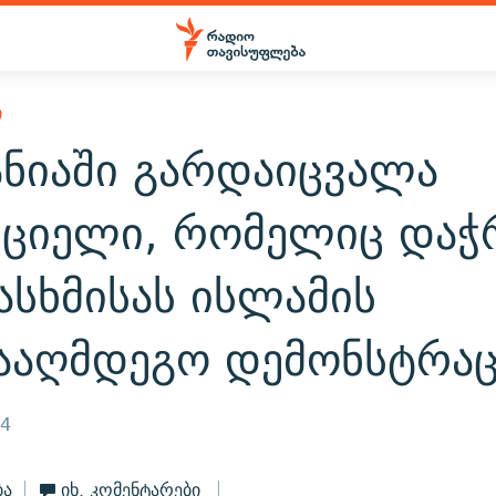
Ი
ანიაში გარდაიცვალა
ციელი, რომელიც დაჭ
ასხმისას ისლამის
ნააღმდეგო დემონსტრაც
24
ბა
იხ. კომენტარები