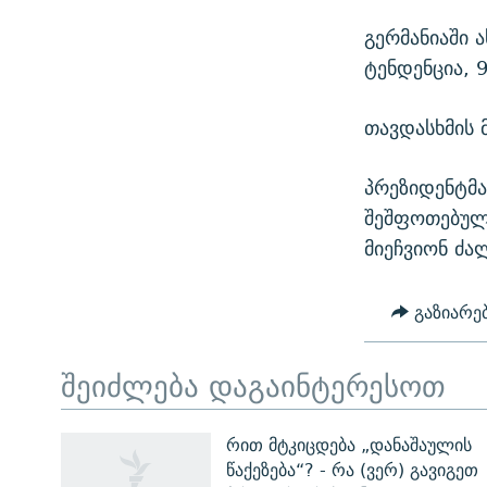
გერმანიაში 
ტენდენცია, 
თავდასხმის 
პრეზიდენტმა
შეშფოთებული
მიეჩვიონ ძა
გაზიარე
შეიძლება დაგაინტერესოთ
ЭХО КАВКАЗА
რით მტკიცდება „დანაშაულის
წაქეზება“? - რა (ვერ) გავიგეთ
ᲒᲐᲛᲝᲘᲬᲔᲠᲔ