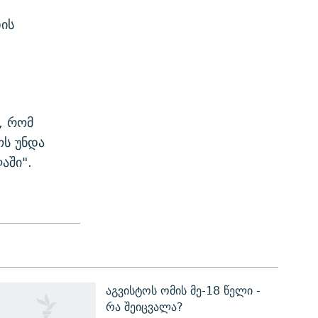
დის
, რომ
ოს უნდა
აში".
აგვისტოს ომის მე-18 წელი -
რა შეიცვალა?