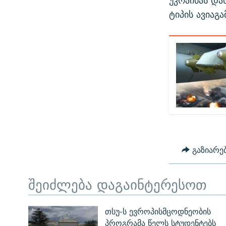
უკრაინას და
ტიპის ავიაგ
გაზიარე
შეიძლება დაგაინტერესოთ
თსუ-ს ევროპისმცოდნეობის
პროგრამა წელს სტუდენტებს