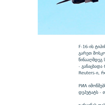
F-16-ის ტიპ
გარეთ მოსკო
წინააღმდეგ 
- განაცხადა
Reuters-ი, 
РИА იმოწმებ
დეპუტატს - 