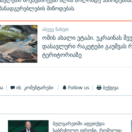
სავლეთი მოკავშირეები წლის ბოლომდე ჰპირდებიან
ამანადგურებლების მიწოდებას.
ᲐᲡᲔᲕᲔ ᲜᲐᲮᲔᲗ
ომის ახალი ეტაპი. უკრაინას შე
დასავლური რაკეტები გაუშვას 
ტერიტორიაზე
ბა
იხ. კომენტარები
Follow us
ბეჭდვა
ბულგარეთში აფეთქდა
საბრძოლო დრონი, რომელიც