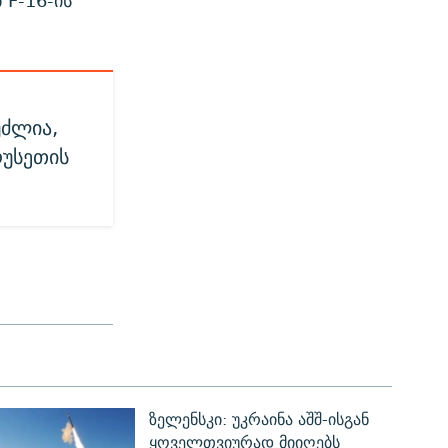
 F-16-ის
უძლია,
რუსეთის
ზელენსკი: უკრაინა აშშ-ისგან
ყოველთვიურად მიიღებს