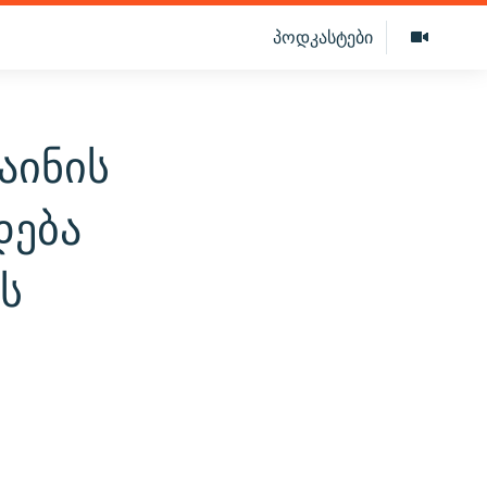
პოდკასტები
აინის
დება
ს