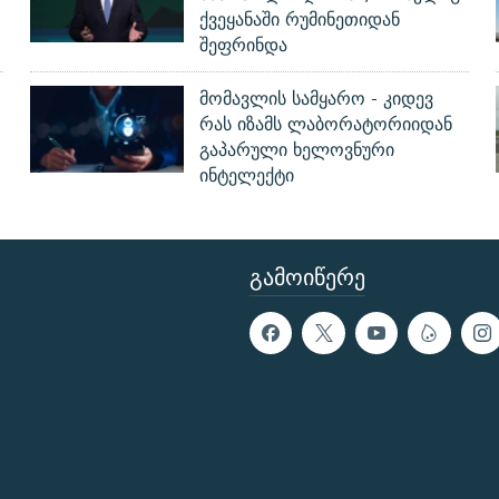
ქვეყანაში რუმინეთიდან
შეფრინდა
მომავლის სამყარო - კიდევ
რას იზამს ლაბორატორიიდან
გაპარული ხელოვნური
ინტელექტი
ᲒᲐᲛᲝᲘᲬᲔᲠᲔ