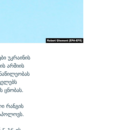
ბი უკრაინის
ის არმიის
ონაწილეობას
რცელებს
ს ცნობას.
ლი რანგის
ტაპოლოვს.