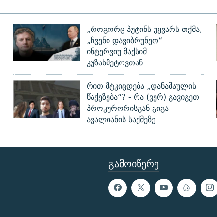
„როგორც პუტინს უყვარს თქმა,
„ჩვენი დავიბრუნეთ“ -
ინტერვიუ მაქსიმ
ს
კუზახმეტოვთან
რით მტკიცდება „დანაშაულის
წაქეზება“? - რა (ვერ) გავიგეთ
პროკურორისგან გიგა
ავალიანის საქმეზე
ᲒᲐᲛᲝᲘᲬᲔᲠᲔ