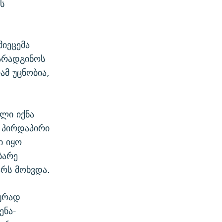
ს
იეცემა
წარადგინოს
ამ უცნობია,
ლი იქნა
 პირდაპირი
ი იყო
ბარე
არს მოხვდა.
იურად
ენა-