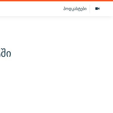
პოდკასტები
ში