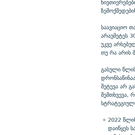
ნივთიერებებ
ზემოქმედები
საავიაციო თ
არაუმეტეს 3
უკვე არსებუ
თუ რა არის 
გასული წლის
დრონსაწინაა
შეტევა არ გ
შემთხვევა,
სტრატეგიული
2022 წლის
დაიწყეს 