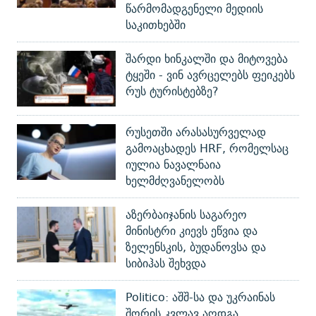
წარმომადგენელი მედიის
საკითხებში
შარდი ხინკალში და მიტოვება
ტყეში - ვინ ავრცელებს ფეიკებს
რუს ტურისტებზე?
რუსეთში არასასურველად
გამოაცხადეს HRF, რომელსაც
იულია ნავალნაია
ხელმძღვანელობს
აზერბაიჯანის საგარეო
მინისტრი კიევს ეწვია და
ზელენსკის, ბუდანოვსა და
სიბიჰას შეხვდა
Politico: აშშ-სა და უკრაინას
შორის კვლავ აღდგა