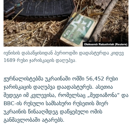
ᲒᲐᲛᲝᲘᲬᲔᲠᲔ
ᲛᲝᲚᲐᲞᲐᲠᲐᲙᲔ ᲢᲔᲥᲡᲢᲔᲑᲘ
ᲩᲔᲛᲘ ᲡᲘᲙᲕᲓᲘᲚᲘᲡ ᲛᲘᲖᲔᲖᲘᲐ COVID-19
ᲨᲘᲜ - ᲣᲪᲮᲝᲔᲗᲨᲘ
11 ᲬᲔᲚᲘ - 11 ᲐᲛᲑᲐᲕᲘ
ᲚᲘᲢᲔᲠᲐᲢᲣᲠᲣᲚᲘ ᲬᲐᲮᲜᲐᲒᲔᲑᲘ
ᲡᲐᲞᲐᲠᲚᲐᲛᲔᲜᲢᲝ ᲐᲠᲩᲔᲕᲜᲔᲑᲘᲡ ᲘᲡᲢᲝᲠᲘᲐ
ᲐᲛᲔᲠᲘᲙᲣᲚᲘ ᲛᲝᲗᲮᲠᲝᲑᲐ
ᲑᲐᲕᲨᲕᲔᲑᲘ ᲞᲠᲝᲡᲢᲘᲢᲣᲪᲘᲐᲨᲘ - ᲐᲛᲝᲣᲗᲥᲛᲔᲚᲘ ᲐᲛᲑᲐᲕᲘ
რთე/რთ-ის ყველა საიტი
ᲘᲛᲞᲔᲠᲘᲐ ᲓᲐ ᲠᲐᲓᲘᲝ
5 ᲐᲛᲑᲐᲕᲘ - 20 ᲘᲕᲜᲘᲡᲡ ᲓᲐᲨᲐᲕᲔᲑᲣᲚᲔᲑᲘ
ივნისის დასაწყისიდან პერიოდში დადასტურდა კიდევ
ᲐᲒᲕᲘᲡᲢᲝᲡ ᲝᲛᲘ
1689 რუსი ჯარისკაცის დაღუპვა.
ПРИВЕТ ᲙᲣᲚᲢᲣᲠᲐ
ჟურნალისტებმა უკრაინაში ომში 56,452 რუსი
ჯარისკაცის დაღუპვა დაადასტურეს. ასეთია
შედეგი იმ კვლევისა, რომელსაც „მედიაზონა“ და
BBC-ის რუსული სამსახური რუსეთის მიერ
უკრაინის წინააღმდეგ დაწყებული ომის
განმავლობაში ატარებს.