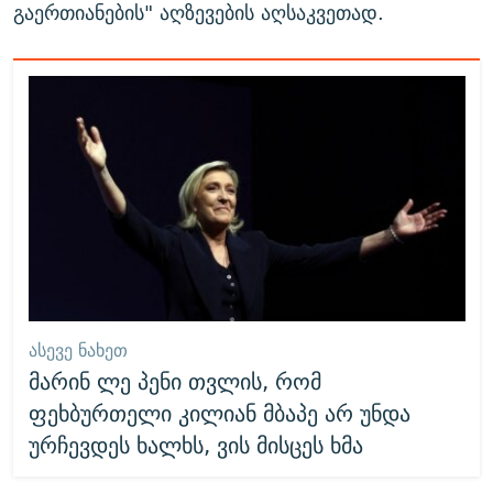
გაერთიანების" აღზევების აღსაკვეთად.
ᲐᲡᲔᲕᲔ ᲜᲐᲮᲔᲗ
მარინ ლე პენი თვლის, რომ
ფეხბურთელი კილიან მბაპე არ უნდა
ურჩევდეს ხალხს, ვის მისცეს ხმა