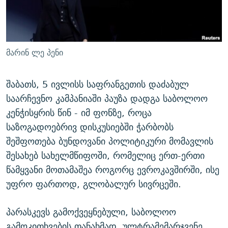
ᲒᲐᲛᲝᲘᲬᲔᲠᲔ
ᲛᲝᲚᲐᲞᲐᲠᲐᲙᲔ ᲢᲔᲥᲡᲢᲔᲑᲘ
ᲩᲔᲛᲘ ᲡᲘᲙᲕᲓᲘᲚᲘᲡ ᲛᲘᲖᲔᲖᲘᲐ COVID-19
ᲨᲘᲜ - ᲣᲪᲮᲝᲔᲗᲨᲘ
11 ᲬᲔᲚᲘ - 11 ᲐᲛᲑᲐᲕᲘ
ᲚᲘᲢᲔᲠᲐᲢᲣᲠᲣᲚᲘ ᲬᲐᲮᲜᲐᲒᲔᲑᲘ
ᲡᲐᲞᲐᲠᲚᲐᲛᲔᲜᲢᲝ ᲐᲠᲩᲔᲕᲜᲔᲑᲘᲡ ᲘᲡᲢᲝᲠᲘᲐ
მარინ ლე პენი
ᲐᲛᲔᲠᲘᲙᲣᲚᲘ ᲛᲝᲗᲮᲠᲝᲑᲐ
ᲑᲐᲕᲨᲕᲔᲑᲘ ᲞᲠᲝᲡᲢᲘᲢᲣᲪᲘᲐᲨᲘ - ᲐᲛᲝᲣᲗᲥᲛᲔᲚᲘ ᲐᲛᲑᲐᲕᲘ
რთე/რთ-ის ყველა საიტი
შაბათს, 5 ივლისს საფრანგეთის დაძაბულ
ᲘᲛᲞᲔᲠᲘᲐ ᲓᲐ ᲠᲐᲓᲘᲝ
5 ᲐᲛᲑᲐᲕᲘ - 20 ᲘᲕᲜᲘᲡᲡ ᲓᲐᲨᲐᲕᲔᲑᲣᲚᲔᲑᲘ
საარჩევნო კამპანიაში პაუზა დადგა საბოლოო
ᲐᲒᲕᲘᲡᲢᲝᲡ ᲝᲛᲘ
კენჭისყრის წინ - იმ ფონზე, როცა
ПРИВЕТ ᲙᲣᲚᲢᲣᲠᲐ
საზოგადოებრივ დისკუსიებში ჭარბობს
შეშფოთება ბუნდოვანი პოლიტიკური მომავლის
შესახებ სახელმწიფოში, რომელიც ერთ-ერთი
წამყვანი მოთამაშეა როგორც ევროკავშირში, ისე
უფრო ფართოდ, გლობალურ სივრცეში.
პარასკევს გამოქვეყნებული, საბოლოო
გამოკითხვების თანახმად, ულტრამემარჯვენე