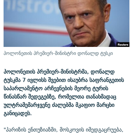
ᲒᲐᲛᲝᲘᲬᲔᲠᲔ
ᲛᲝᲚᲐᲞᲐᲠᲐᲙᲔ ᲢᲔᲥᲡᲢᲔᲑᲘ
ᲩᲔᲛᲘ ᲡᲘᲙᲕᲓᲘᲚᲘᲡ ᲛᲘᲖᲔᲖᲘᲐ COVID-19
ᲨᲘᲜ - ᲣᲪᲮᲝᲔᲗᲨᲘ
11 ᲬᲔᲚᲘ - 11 ᲐᲛᲑᲐᲕᲘ
ᲚᲘᲢᲔᲠᲐᲢᲣᲠᲣᲚᲘ ᲬᲐᲮᲜᲐᲒᲔᲑᲘ
ᲡᲐᲞᲐᲠᲚᲐᲛᲔᲜᲢᲝ ᲐᲠᲩᲔᲕᲜᲔᲑᲘᲡ ᲘᲡᲢᲝᲠᲘᲐ
ᲐᲛᲔᲠᲘᲙᲣᲚᲘ ᲛᲝᲗᲮᲠᲝᲑᲐ
ᲑᲐᲕᲨᲕᲔᲑᲘ ᲞᲠᲝᲡᲢᲘᲢᲣᲪᲘᲐᲨᲘ - ᲐᲛᲝᲣᲗᲥᲛᲔᲚᲘ ᲐᲛᲑᲐᲕᲘ
რთე/რთ-ის ყველა საიტი
ᲘᲛᲞᲔᲠᲘᲐ ᲓᲐ ᲠᲐᲓᲘᲝ
5 ᲐᲛᲑᲐᲕᲘ - 20 ᲘᲕᲜᲘᲡᲡ ᲓᲐᲨᲐᲕᲔᲑᲣᲚᲔᲑᲘ
პოლონეთის პრემიერ-მინისტრი დონალდ ტუსკი
ᲐᲒᲕᲘᲡᲢᲝᲡ ᲝᲛᲘ
ПРИВЕТ ᲙᲣᲚᲢᲣᲠᲐ
პოლონეთის პრემიერ-მინისტრმა, დონალდ
ტუსკმა 7 ივლისს შვებით ისაუბრა საფრანგეთის
საპარლამენტო არჩევნების მეორე ტურის
წინასწარ შედეგებზე, რომელთა თანახმადაც
ულტრამემარჯვენე ძალებმა მკაფიო მარცხი
განიცადეს.
"პარიზის ენთუზიაზმი, მოსკოვის იმედგაცრუება,