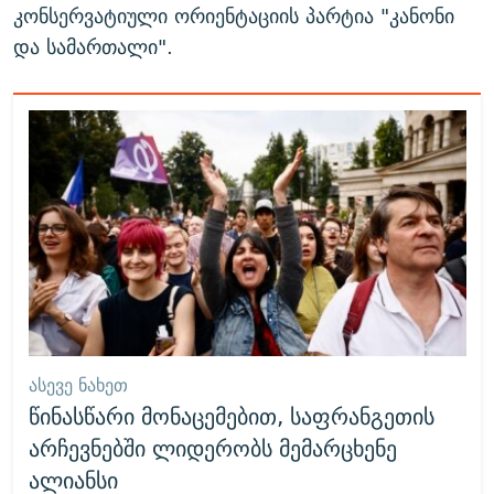
კონსერვატიული ორიენტაციის პარტია "კანონი
და სამართალი".
ᲐᲡᲔᲕᲔ ᲜᲐᲮᲔᲗ
წინასწარი მონაცემებით, საფრანგეთის
არჩევნებში ლიდერობს მემარცხენე
ალიანსი