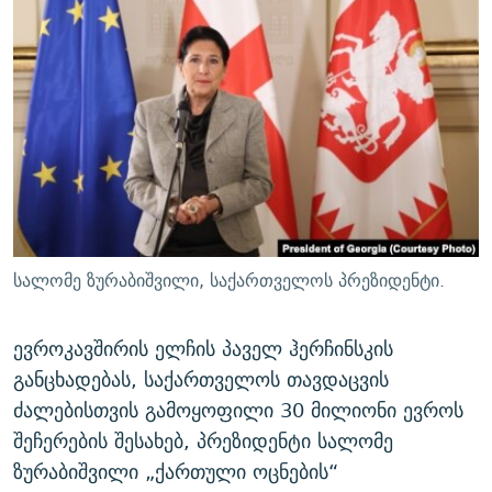
ᲒᲐᲛᲝᲘᲬᲔᲠᲔ
ᲛᲝᲚᲐᲞᲐᲠᲐᲙᲔ ᲢᲔᲥᲡᲢᲔᲑᲘ
ᲩᲔᲛᲘ ᲡᲘᲙᲕᲓᲘᲚᲘᲡ ᲛᲘᲖᲔᲖᲘᲐ COVID-19
ᲨᲘᲜ - ᲣᲪᲮᲝᲔᲗᲨᲘ
11 ᲬᲔᲚᲘ - 11 ᲐᲛᲑᲐᲕᲘ
ᲚᲘᲢᲔᲠᲐᲢᲣᲠᲣᲚᲘ ᲬᲐᲮᲜᲐᲒᲔᲑᲘ
ᲡᲐᲞᲐᲠᲚᲐᲛᲔᲜᲢᲝ ᲐᲠᲩᲔᲕᲜᲔᲑᲘᲡ ᲘᲡᲢᲝᲠᲘᲐ
ᲐᲛᲔᲠᲘᲙᲣᲚᲘ ᲛᲝᲗᲮᲠᲝᲑᲐ
ᲑᲐᲕᲨᲕᲔᲑᲘ ᲞᲠᲝᲡᲢᲘᲢᲣᲪᲘᲐᲨᲘ - ᲐᲛᲝᲣᲗᲥᲛᲔᲚᲘ ᲐᲛᲑᲐᲕᲘ
რთე/რთ-ის ყველა საიტი
ᲘᲛᲞᲔᲠᲘᲐ ᲓᲐ ᲠᲐᲓᲘᲝ
5 ᲐᲛᲑᲐᲕᲘ - 20 ᲘᲕᲜᲘᲡᲡ ᲓᲐᲨᲐᲕᲔᲑᲣᲚᲔᲑᲘ
ᲐᲒᲕᲘᲡᲢᲝᲡ ᲝᲛᲘ
ПРИВЕТ ᲙᲣᲚᲢᲣᲠᲐ
სალომე ზურაბიშვილი, საქართველოს პრეზიდენტი.
ევროკავშირის ელჩის პაველ ჰერჩინსკის
განცხადებას, საქართველოს თავდაცვის
ძალებისთვის გამოყოფილი 30 მილიონი ევროს
შეჩერების შესახებ, პრეზიდენტი სალომე
ზურაბიშვილი „ქართული ოცნების“