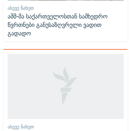
ᲐᲡᲔᲕᲔ ᲜᲐᲮᲔᲗ
აშშ-მა საქართველოსთან სამხედრო
წვრთნები განუსაზღვრელი ვადით
გადადო
ᲐᲡᲔᲕᲔ ᲜᲐᲮᲔᲗ