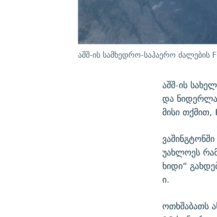
აშშ-ის სამხედრო-საჰაერო ძალების F
აშშ-ის სახე
და ნიდერლან
მისი თქმით, 
ვაშინგტონში
უახლოეს რამ
ხიდი“ გახდე
ი.
ოთხშაბათს ა