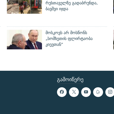
რუსთაველზე გადაბრუნდა,
ბავშვი იჯდა
მოსკოვს არ მოსწონს
„სომხეთის ფლირტაობა
კიევთან“
ᲒᲐᲛᲝᲘᲬᲔᲠᲔ