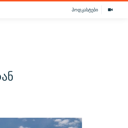
პოდკასტები
ან