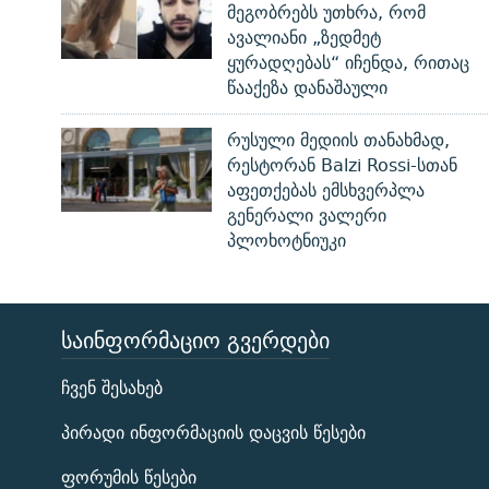
მეგობრებს უთხრა, რომ
ავალიანი „ზედმეტ
ყურადღებას“ იჩენდა, რითაც
წააქეზა დანაშაული
რუსული მედიის თანახმად,
რესტორან Balzi Rossi-სთან
აფეთქებას ემსხვერპლა
გენერალი ვალერი
პლოხოტნიუკი
ᲡᲐᲘᲜᲤᲝᲠᲛᲐᲪᲘᲝ ᲒᲕᲔᲠᲓᲔᲑᲘ
ЭХО КАВКАЗА
ჩვენ შესახებ
ᲒᲐᲛᲝᲘᲬᲔᲠᲔ
პირადი ინფორმაციის დაცვის წესები
ფორუმის წესები