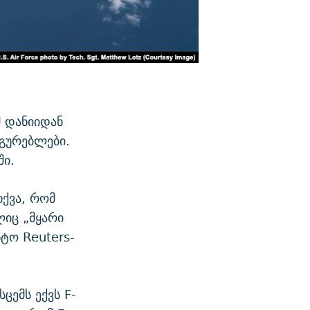
მ დანიიდან
დგურებლები.
ში.
თქვა, რომ
ლიც „მყარი
ნტო Reuters-
ცემს ექვს F-