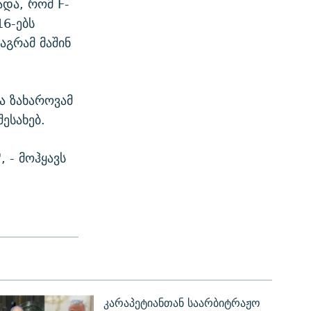
ადა, რომ F-
16-ებს
აგრამ მაშინ
ა ზახაროვამ
ესახებ.
, - მოჰყავს
კარაპეტიანთან საარბიტრაჟო