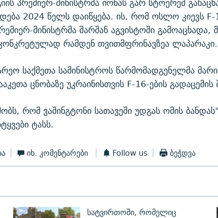
გიის პრემიერ-მინისტრმა იონას გარ სტოერემ განაცხ
ოდება 2024 წელს დაიწყება. ის, რომ ოსლო კიევს F-
პრემიერ-მინისტრმა შარშან აგვისტოში გამოაცხადა, მ
 კონკრეტულად რამდენ თვითმფრინავზეა ლაპარაკი.
არეო საქმეთა სამინისტროს წარმომადგენელმა მარი
აკეთა ცნობაზე უკრაინისთვის F-16-ების გადაცემის შ
მობს, რომ ვაშინგტონი სათავეში უდგას ომის ბანდას"
ტყვები ტასს.
ბა
იხ. კომენტარები
Follow us
ბეჭდვა
სატვირთოში, რომელიც