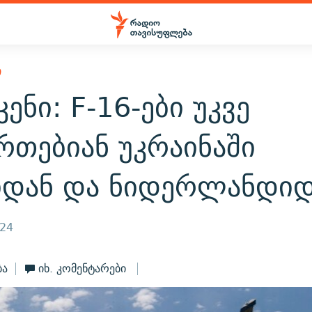
Ი
ენი: F-16-ები უკვე
რთებიან უკრაინაში
იდან და ნიდერლანდიდ
024
ბა
იხ. კომენტარები