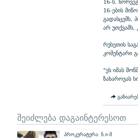
16-ს. ნორვე
16-ების მიწ
გადასცემს, 
არ უთქვამს,
რუსეთის საგ
კომენტარი გა
"ეს იმას მოწ
ზახაროვას სი
გაზიარე
შეიძლება დაგაინტერესოთ
პროკურატურა: ნ.ი-მ