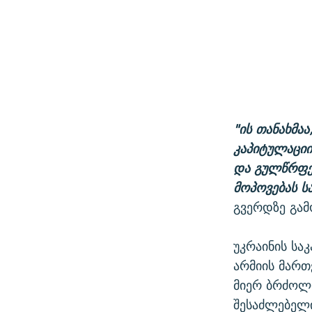
"ის თანახმა
კაპიტულაციი
და გულწრფელ
მოპოვებას ს
გვერდზე გამ
უკრაინის ს
არმიის მართ
მიერ ბრძოლი
შესაძლებელი