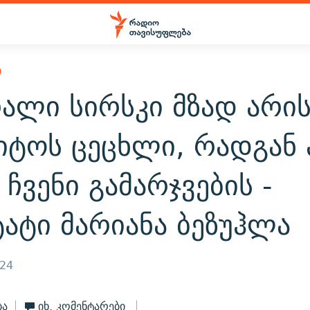
Ი
ალი სირსკი მზად არი
იტოს ცეცხლი, რადგან
 ჩვენი გამარჯვების -
ატი მარიანა ბეზუჰლა
024
ბა
იხ. კომენტარები