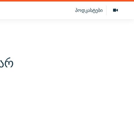
პოდკასტები
ს
 არ