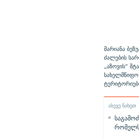
მარიანა ბეზ
ძალების სარ
„აზოვის“ შტ
სახელმწიფო
ტერიტორიები
ᲐᲡᲔᲕᲔ ᲜᲐᲮᲔᲗ
საგამოძ
რომელსა