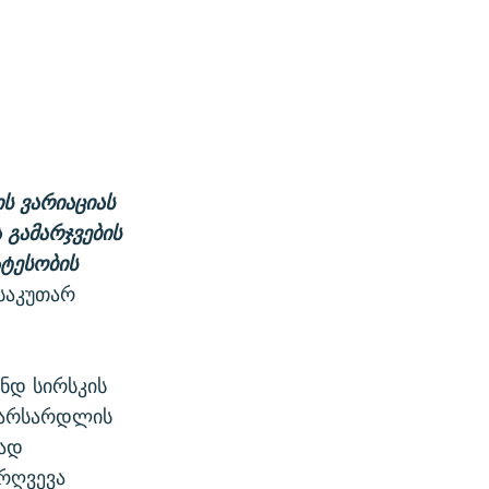
ის ვარიაციას
 გამარჯვების
ატესობის
 საკუთარ
ნდ სირსკის
ავარსარდლის
გად
არღვევა