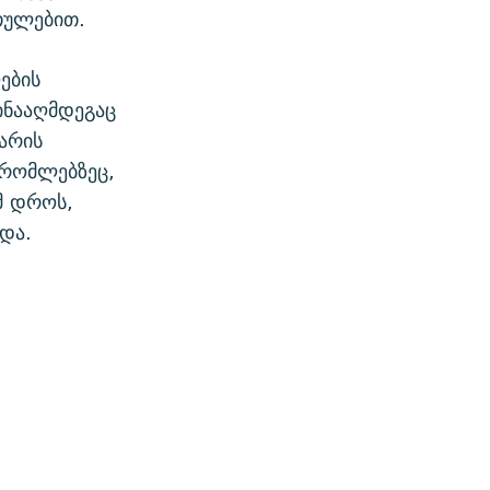
თულებით.
ების
ინააღმდეგაც
არის
 რომლებზეც,
მ დროს,
და.