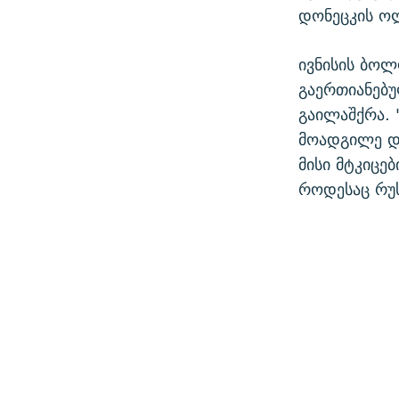
დონეცკის ოლ
ივნისის ბოლ
გაერთიანებ
გაილაშქრა. 
მოადგილე დე
მისი მტკიცე
როდესაც რუს