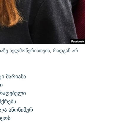
ებაზე ხელმოწერისთვის, რადგან არ
ი მარიანა
ი
არაღებული
ქრებს.
ჰლა ანონიმურ
იყოს