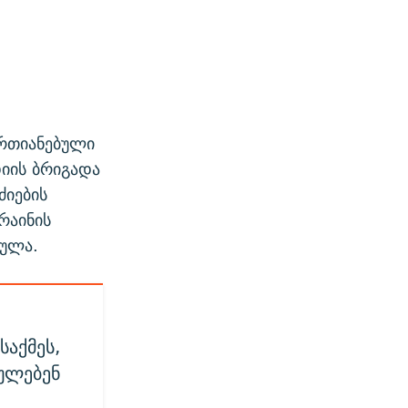
ერთიანებული
იის ბრიგადა
ძიების
რაინის
აულა.
აქმეს,
ულებენ