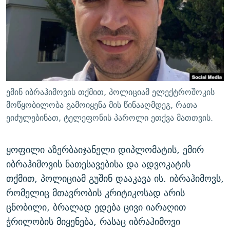
ᲒᲐᲛᲝᲘᲬᲔᲠᲔ
ᲛᲝᲚᲐᲞᲐᲠᲐᲙᲔ ᲢᲔᲥᲡᲢᲔᲑᲘ
ᲩᲔᲛᲘ ᲡᲘᲙᲕᲓᲘᲚᲘᲡ ᲛᲘᲖᲔᲖᲘᲐ COVID-19
ᲨᲘᲜ - ᲣᲪᲮᲝᲔᲗᲨᲘ
11 ᲬᲔᲚᲘ - 11 ᲐᲛᲑᲐᲕᲘ
ᲚᲘᲢᲔᲠᲐᲢᲣᲠᲣᲚᲘ ᲬᲐᲮᲜᲐᲒᲔᲑᲘ
ᲡᲐᲞᲐᲠᲚᲐᲛᲔᲜᲢᲝ ᲐᲠᲩᲔᲕᲜᲔᲑᲘᲡ ᲘᲡᲢᲝᲠᲘᲐ
ᲐᲛᲔᲠᲘᲙᲣᲚᲘ ᲛᲝᲗᲮᲠᲝᲑᲐ
ᲑᲐᲕᲨᲕᲔᲑᲘ ᲞᲠᲝᲡᲢᲘᲢᲣᲪᲘᲐᲨᲘ - ᲐᲛᲝᲣᲗᲥᲛᲔᲚᲘ ᲐᲛᲑᲐᲕᲘ
რთე/რთ-ის ყველა საიტი
ᲘᲛᲞᲔᲠᲘᲐ ᲓᲐ ᲠᲐᲓᲘᲝ
5 ᲐᲛᲑᲐᲕᲘ - 20 ᲘᲕᲜᲘᲡᲡ ᲓᲐᲨᲐᲕᲔᲑᲣᲚᲔᲑᲘ
ემინ იბრაჰიმოვის თქმით, პოლიციამ ელექტროშოკის
ᲐᲒᲕᲘᲡᲢᲝᲡ ᲝᲛᲘ
მოწყობილობა გამოიყენა მის წინააღმდეგ, რათა
ეიძულებინათ, ტელეფონის პაროლი ეთქვა მათთვის.
ПРИВЕТ ᲙᲣᲚᲢᲣᲠᲐ
ყოფილი აზერბაიჯანელი დიპლომატის, ემირ
იბრაჰიმოვის ნათესავებისა და ადვოკატის
თქმით, პოლიციამ გუშინ დააკავა ის. იბრაჰიმოვს,
რომელიც მთავრობის კრიტიკოსად არის
ცნობილი, ბრალად ედება ცივი იარაღით
ჭრილობის მიყენება, რასაც იბრაჰიმოვი