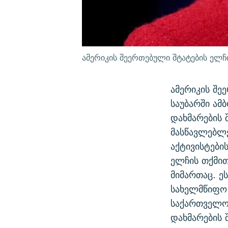
ამერიკის შეერთებული შტატების ელჩ
ამერიკის შე
საუბარში ამ
დახმარების 
მასწავლებლე
აქტივისტები
ელჩის თქმი
მიმართაც. ე
სახელმწიფო 
საქართველო
დახმარების შ