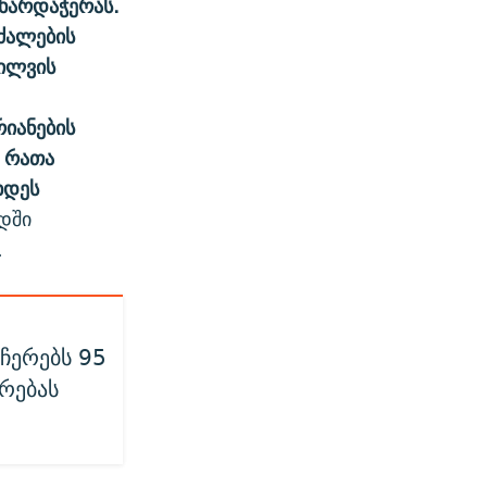
მხარდაჭერას.
ძალების
ხილვის
იანების
, რათა
ხდეს
იდში
.
ჩერებს 95
რებას