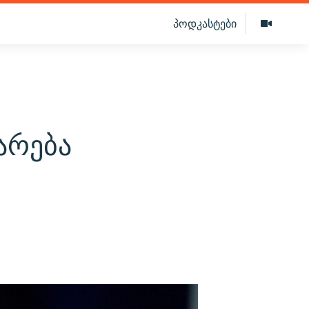
პოდკასტები
არება