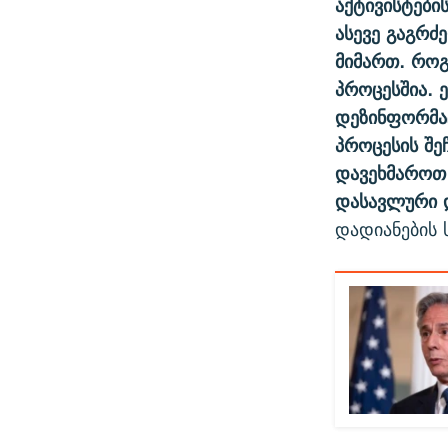
აქტივისტები
ასევე გაგრძ
მიმართ. როგ
პროცესშია. 
დეზინფორმაც
პროცესის შე
დავეხმაროთ 
დასავლური დ
დადიანების 