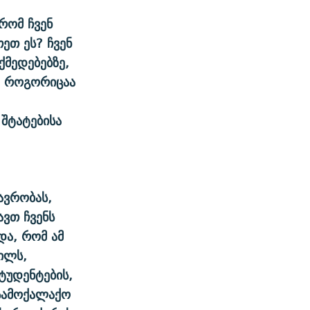
რომ ჩვენ
ეთ ეს? ჩვენ
მედებებზე,
, როგორიცაა
 შტატებისა
ავრობას,
ავთ ჩვენს
და, რომ ამ
წილს,
ტუდენტების,
 სამოქალაქო