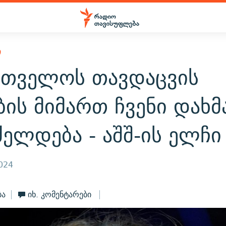
Ი
რთველოს თავდაცვის
ის მიმართ ჩვენი დახმ
ელდება - აშშ-ის ელჩი
2024
ბა
იხ. კომენტარები