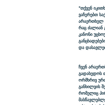
"თქვენ იკით
ვაჩერებთ სა
არაერთხელ 
რაც ძალიან 
კანონი უცხოუ
განცხადებებ
და დასავლეთ
ჩვენ არაერთ
გადახედოს თ
ორმხრივ ურთ
განხილვის შ
რომელიც პირ
მასწავლებლე