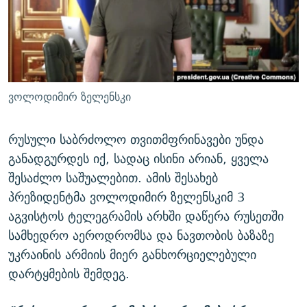
ᲒᲐᲛᲝᲘᲬᲔᲠᲔ
ᲛᲝᲚᲐᲞᲐᲠᲐᲙᲔ ᲢᲔᲥᲡᲢᲔᲑᲘ
ᲩᲔᲛᲘ ᲡᲘᲙᲕᲓᲘᲚᲘᲡ ᲛᲘᲖᲔᲖᲘᲐ COVID-19
ᲨᲘᲜ - ᲣᲪᲮᲝᲔᲗᲨᲘ
11 ᲬᲔᲚᲘ - 11 ᲐᲛᲑᲐᲕᲘ
ᲚᲘᲢᲔᲠᲐᲢᲣᲠᲣᲚᲘ ᲬᲐᲮᲜᲐᲒᲔᲑᲘ
ᲡᲐᲞᲐᲠᲚᲐᲛᲔᲜᲢᲝ ᲐᲠᲩᲔᲕᲜᲔᲑᲘᲡ ᲘᲡᲢᲝᲠᲘᲐ
ᲐᲛᲔᲠᲘᲙᲣᲚᲘ ᲛᲝᲗᲮᲠᲝᲑᲐ
ᲑᲐᲕᲨᲕᲔᲑᲘ ᲞᲠᲝᲡᲢᲘᲢᲣᲪᲘᲐᲨᲘ - ᲐᲛᲝᲣᲗᲥᲛᲔᲚᲘ ᲐᲛᲑᲐᲕᲘ
ვოლოდიმირ ზელენსკი
რთე/რთ-ის ყველა საიტი
ᲘᲛᲞᲔᲠᲘᲐ ᲓᲐ ᲠᲐᲓᲘᲝ
5 ᲐᲛᲑᲐᲕᲘ - 20 ᲘᲕᲜᲘᲡᲡ ᲓᲐᲨᲐᲕᲔᲑᲣᲚᲔᲑᲘ
ᲐᲒᲕᲘᲡᲢᲝᲡ ᲝᲛᲘ
რუსული საბრძოლო თვითმფრინავები უნდა
განადგურდეს იქ, სადაც ისინი არიან, ყველა
ПРИВЕТ ᲙᲣᲚᲢᲣᲠᲐ
შესაძლო საშუალებით. ამის შესახებ
პრეზიდენტმა ვოლოდიმირ ზელენსკიმ 3
აგვისტოს ტელეგრამის არხში დაწერა რუსეთში
სამხედრო აეროდრომსა და ნავთობის ბაზაზე
უკრაინის არმიის მიერ განხორციელებული
დარტყმების შემდეგ.