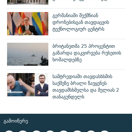
გერმანიაში შექმნიან
დრონებისგან თავდაცვის
ტექნოლოგიურ ცენტრს
ბრიტანეთმა 25 პროცენტით
გაზარდა დაკვირვება რუსეთის
ხომალდებზე
სამტრედიაში თავდასხსმის
საქმეზე ბრალი წაუყენეს
თავდამსხმელსა და მელიას 2
თანაგუნდელს
ᲒᲐᲛᲝᲘᲬᲔᲠᲔ