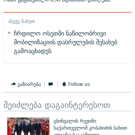
ᲐᲡᲔᲕᲔ ᲜᲐᲮᲔᲗ
ჩრდილო ოსეთში ნაწილობრივი
მობილიზაციის დასრულების შესახებ
გამოაცხადეს
გაზიარება
Follow us
შეიძლება დაგაინტერესოთ
ცხინვალის რეჟიმი:
საქართველომ კობახიძის სახით
აღიარა სააკაშვილი