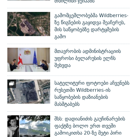
თბილისი-ჯეიჰანს
გამომცემლობებმა Wildberries-
ზე წიგნების გაყიდვა შეაჩერეს,
მის საწყობებზე დარტყმების
გამო
მთავრობის ადმინისტრაციის
უფროსი ბელარუსის ელჩს
შეხვდა
სატელიტური ფოტოები აჩვენებს
რუსეთში Wildberries-ის
საწყობების დაზიანების
მასშტაბებს
შსს: დადიანიძის გაუჩინარების
ფაქტზე ბოლო ერთ თვეში
გამოიკითხა 20-ზე მეტი პირი