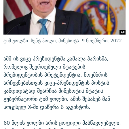
ᲒᲐᲛᲝᲘᲬᲔᲠᲔ
ᲛᲝᲚᲐᲞᲐᲠᲐᲙᲔ ᲢᲔᲥᲡᲢᲔᲑᲘ
ᲩᲔᲛᲘ ᲡᲘᲙᲕᲓᲘᲚᲘᲡ ᲛᲘᲖᲔᲖᲘᲐ COVID-19
ᲨᲘᲜ - ᲣᲪᲮᲝᲔᲗᲨᲘ
11 ᲬᲔᲚᲘ - 11 ᲐᲛᲑᲐᲕᲘ
ᲚᲘᲢᲔᲠᲐᲢᲣᲠᲣᲚᲘ ᲬᲐᲮᲜᲐᲒᲔᲑᲘ
ᲡᲐᲞᲐᲠᲚᲐᲛᲔᲜᲢᲝ ᲐᲠᲩᲔᲕᲜᲔᲑᲘᲡ ᲘᲡᲢᲝᲠᲘᲐ
ᲐᲛᲔᲠᲘᲙᲣᲚᲘ ᲛᲝᲗᲮᲠᲝᲑᲐ
ᲑᲐᲕᲨᲕᲔᲑᲘ ᲞᲠᲝᲡᲢᲘᲢᲣᲪᲘᲐᲨᲘ - ᲐᲛᲝᲣᲗᲥᲛᲔᲚᲘ ᲐᲛᲑᲐᲕᲘ
ტიმ უოლზი. სენტ-პოლი, მინესოტა. 9 ნოემბერი, 2022.
რთე/რთ-ის ყველა საიტი
ᲘᲛᲞᲔᲠᲘᲐ ᲓᲐ ᲠᲐᲓᲘᲝ
5 ᲐᲛᲑᲐᲕᲘ - 20 ᲘᲕᲜᲘᲡᲡ ᲓᲐᲨᲐᲕᲔᲑᲣᲚᲔᲑᲘ
ᲐᲒᲕᲘᲡᲢᲝᲡ ᲝᲛᲘ
აშშ-ის ვიცე-პრეზიდენტმა კამალა ჰარისმა,
რომელიც შეერთებული შტატების
ПРИВЕТ ᲙᲣᲚᲢᲣᲠᲐ
პრეზიდენტობის პრეტენდენტია, ნოემბრის
არჩევნებისთვის ვიცე-პრეზიდენტის პოსტის
კანდიდატად შეარჩია მინესოტის შტატის
გუბერნატორი ტიმ უოლზი. ამის შესახებ მან
სოცქსელ X-ში დაწერა 6 აგვისტოს.
60 წლის უოლზი არის ყოფილი მასწავლებელი,