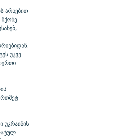
ს არხებით
 მქონე
სახებ,
ორიებიდან.
გეს უკვე
გიერთი
ნის
ერთმეტ
ი უკრაინის
რატულ