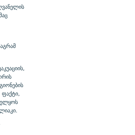
ღვანელის
მაც
მაგრამ
აკუაციის,
ორის
გიონების
 ფაქტი,
ბელყოს
ლიაკი.
ლ