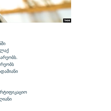
ნში
ალაქ
არეობს.
არეობს
დამიანი
ორტიფიკაციო
ღიანი