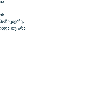
ბა.
ოს
პოზიციებზე,
ოხდა თუ არა