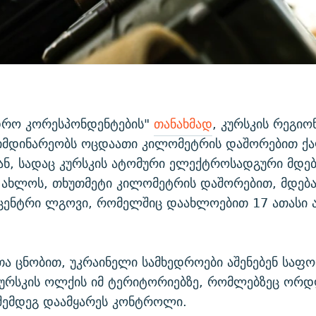
ედრო კორესპონდენტების"
თანახმად
, კურსკის რეგიო
იმდინარეობს ოცდაათი კილომეტრის დაშორებით ქ
ნ, სადაც კურსკის ატომური ელექტროსადგური მდებ
 ახლოს, თხუთმეტი კილომეტრის დაშორებით, მდებ
ცენტრი ლგოვი, რომელშიც დაახლოებით 17 ათასი ა
თა ცნობით, უკრაინელი სამხედროები აშენებენ საფ
კურსკის ოლქის იმ ტერიტორიებზე, რომლებზეც ორდ
შემდეგ დაამყარეს კონტროლი.