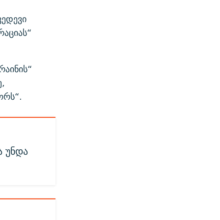
ვედევი
რაციას“
რაინის“
,
ორს“.
ა უნდა