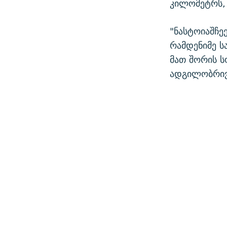
კილომეტრს,
"ნასტოიაშჩე
რამდენიმე ს
მათ შორის 
ადგილობრივი