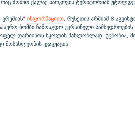
 რაც ზომით ქალაქ ხარკოვის ტერიტორიას უტოლდე
ე ვრემიას"
ინფორმაციით
, რუსეთის არმიამ 8 აგვისტ
აჰაერო ბომბი ჩამოაგდო უკრაინელი სამხედროების 
სოფელ დარიინოს სკოლის მახლობლად. უცნობია, მ
 მოსახლეობის ევაკუაცია.