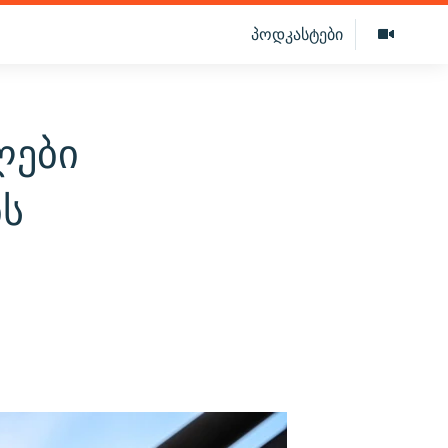
პოდკასტები
ლები
ბს