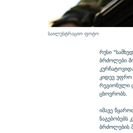
საილუსტრაციო ფოტო
რუსი "სამხ
ბრძოლები მ
კურჩატოვიდა
კიდევ უფრო
რეგიონული 
ცხოვრობს.
იმავე წყარო
ნაგებობებს 
ბრძოლების 