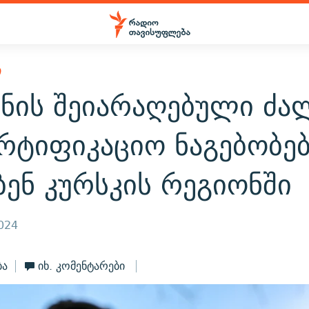
Ი
ინის შეიარაღებული ძა
რტიფიკაციო ნაგებობე
ბენ კურსკის რეგიონში
2024
ბა
იხ. კომენტარები