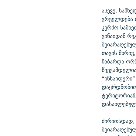
ასევე, სამხ
ვრცელდება 
კერძო სამხე
ვინაიდან რე
შეიარაღებულ
თავის მხრივ
ჩაბარდა ორმ
წვევამდელია
“ინსაიდერი”
დაყრდნობით 
ტერიტორიაზ
დასახლებულ
ძირითადად, 
შეიარაღებუ