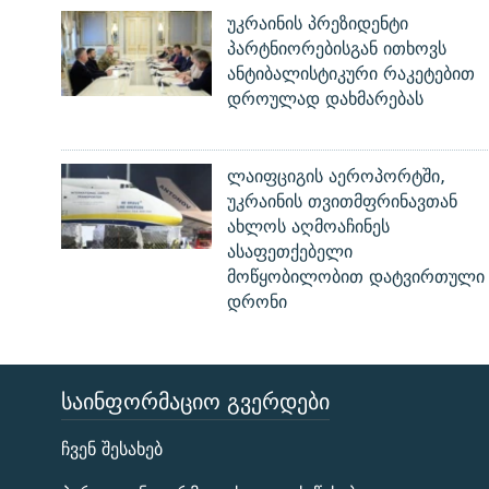
უკრაინის პრეზიდენტი
პარტნიორებისგან ითხოვს
ანტიბალისტიკური რაკეტებით
დროულად დახმარებას
ლაიფციგის აეროპორტში,
უკრაინის თვითმფრინავთან
ახლოს აღმოაჩინეს
ასაფეთქებელი
მოწყობილობით დატვირთული
დრონი
ᲡᲐᲘᲜᲤᲝᲠᲛᲐᲪᲘᲝ ᲒᲕᲔᲠᲓᲔᲑᲘ
ЭХО КАВКАЗА
ჩვენ შესახებ
ᲒᲐᲛᲝᲘᲬᲔᲠᲔ