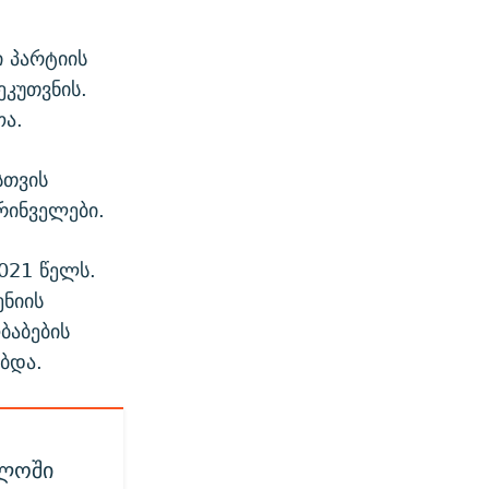
 პარტიის
ეკუთვნის.
ოა.
სთვის
რინველები.
2021 წელს.
ენიის
ბაბების
ბდა.
ელოში