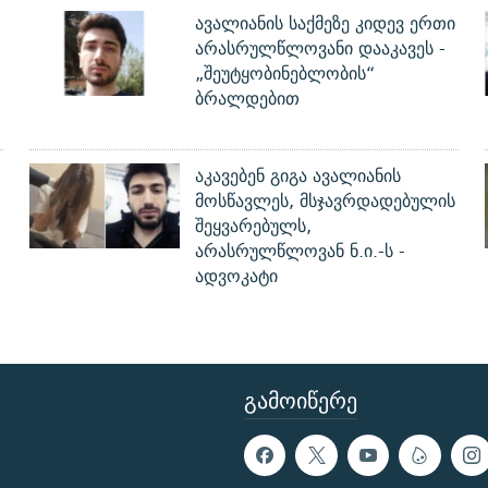
ავალიანის საქმეზე კიდევ ერთი
არასრულწლოვანი დააკავეს -
„შეუტყობინებლობის“
ბრალდებით
აკავებენ გიგა ავალიანის
მოსწავლეს, მსჯავრდადებულის
შეყვარებულს,
არასრულწლოვან ნ.ი.-ს -
ადვოკატი
ᲒᲐᲛᲝᲘᲬᲔᲠᲔ