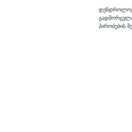
დენდროლოგი
გადმორგულა 
პირობების შ