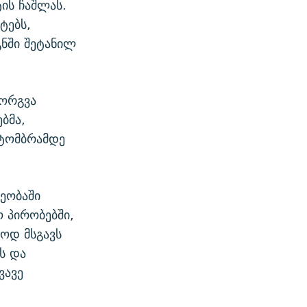
ის ჩაშლას.
ტებს,
გნში შეტანილ
მორგვა
ბმა,
ქტომბრამდე
ეობაში
 პირობებში,
ოდ მსგავს
ს და
ვავე