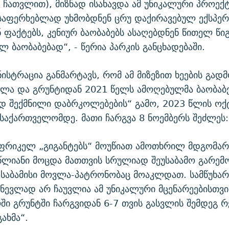
 ჩათვლით), მიზნად ისახავდა ამ უნიკალური პროექტ
საფერხებლად უხმობდნენ ცრუ დაქირავებულ ექსპერ
 ფაქტებს, კენიურ ბაობაბებს ასაღებდნენ წითელ წი
ლ ბაობაბებად“, - წერია პარკის განცხადებაში.
ნისტრაცია განმარტავს, რომ ამ მიზეზით ხეების გად
ლა და გრუნტიდან 2021 წელს ამოღებულმა ბაობაბე
დ შექმნილი დაბრკოლებების“ გამო, 2023 წლის ო
 საქართველომდე. მათი ჩარგვა 8 ნოემბერს შეძლეს:
აფრიკელ „გიგანტებს“ მოუწიათ ამოთხრილ მდგომარ
ლიანი მოცდა მათთვის სრულიად შეუსაბამო გარემო
ესაბამისი მოვლა-პატრონობაც მოაკლდათ. სამწუხარ
ჩნევლად არ ჩაუვლია ამ უნიკალური მცენარეებისთვი
ი გრუნტში ჩარგვიდან 6-7 თვის გასვლის შემდეგ რ
გახმა“.