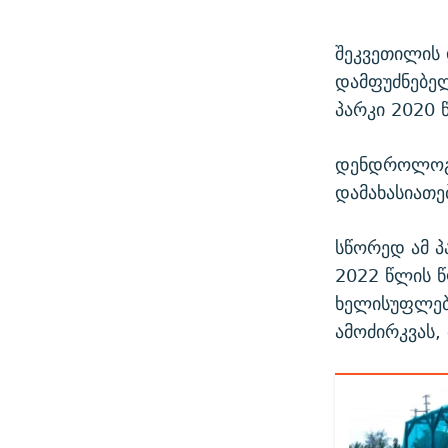
შეკვეთილის
დამფუძნებელ
პარკი 2020 
დენდროლოგი
დამახასიათე
სწორედ ამ პ
2022 წლის წ
ხელისუფლებ
ამოძირკვას,