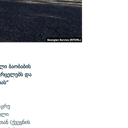
ლი ბაობაბის
ვრცელებს და
ას“
 ცრუ
ბელი
ან (ქვეყნის