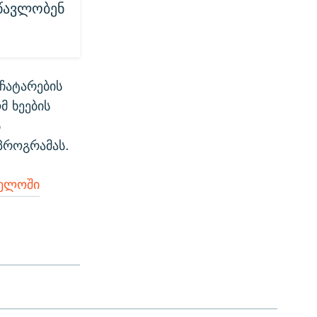
სწავლობენ
 ჩატარების
მ ხეების
ს
პროგრამას.
ველოში