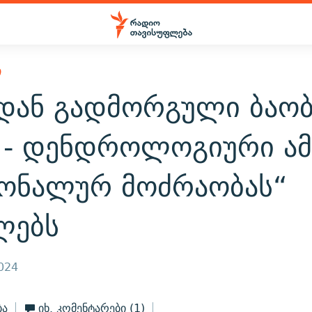
Ი
იდან გადმორგული ბაობ
ა - დენდროლოგიური ამ
იონალურ მოძრაობას“
ლებს
2024
ბა
იხ. კომენტარები
(1)