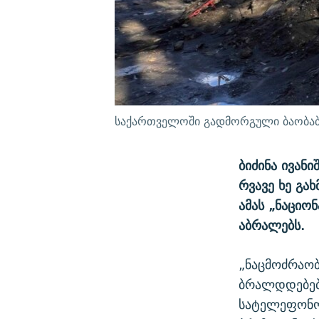
საქართველოში გადმორგული ბაობაბე
ბიძინა ივან
რვავე ხე გა
ამას „ნაციო
აბრალებს.
„ნაცმოძრაობ
ბრალდდებებზ
სატელეფონო 