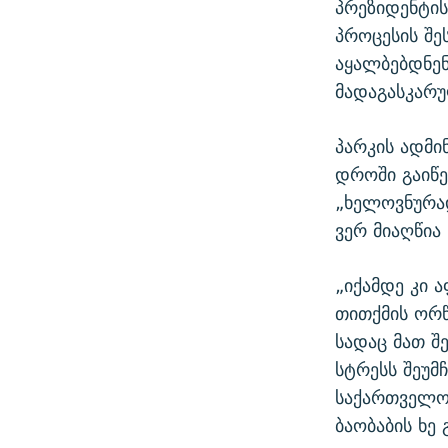
პრეზიდენტის
პროცესის შე
აყალბებდნენ
მადაგასკარუ
პარკის ადმი
დროში გაიწე
„ხელოვნურა
ვერ მიაღწია
„იქამდე კი 
თითქმის ორწ
სადაც მათ შ
სტრესს შეუმ
საქართველოშ
ბაობაბის ხე 