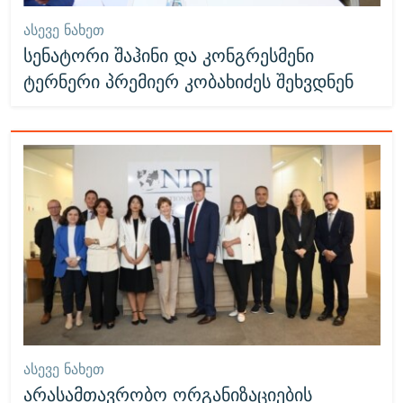
ᲐᲡᲔᲕᲔ ᲜᲐᲮᲔᲗ
სენატორი შაჰინი და კონგრესმენი
ტერნერი პრემიერ კობახიძეს შეხვდნენ
ᲐᲡᲔᲕᲔ ᲜᲐᲮᲔᲗ
არასამთავრობო ორგანიზაციების