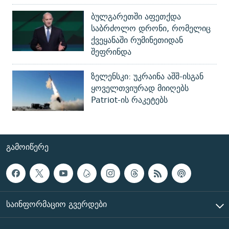
ბულგარეთში აფეთქდა
საბრძოლო დრონი, რომელიც
ქვეყანაში რუმინეთიდან
შეფრინდა
ზელენსკი: უკრაინა აშშ-ისგან
ყოველთვიურად მიიღებს
Patriot-ის რაკეტებს
ᲒᲐᲛᲝᲘᲬᲔᲠᲔ
ᲡᲐᲘᲜᲤᲝᲠᲛᲐᲪᲘᲝ ᲒᲕᲔᲠᲓᲔᲑᲘ