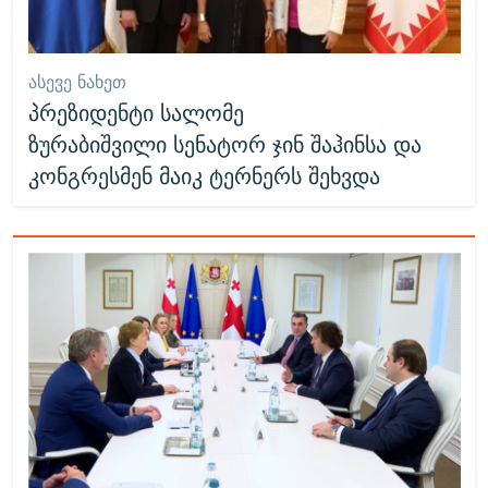
ᲐᲡᲔᲕᲔ ᲜᲐᲮᲔᲗ
პრეზიდენტი სალომე
ზურაბიშვილი სენატორ ჯინ შაჰინსა და
კონგრესმენ მაიკ ტერნერს შეხვდა