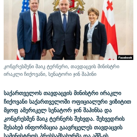
ᲒᲐᲛᲝᲘᲬᲔᲠᲔ
ᲛᲝᲚᲐᲞᲐᲠᲐᲙᲔ ᲢᲔᲥᲡᲢᲔᲑᲘ
ᲩᲔᲛᲘ ᲡᲘᲙᲕᲓᲘᲚᲘᲡ ᲛᲘᲖᲔᲖᲘᲐ COVID-19
ᲨᲘᲜ - ᲣᲪᲮᲝᲔᲗᲨᲘ
11 ᲬᲔᲚᲘ - 11 ᲐᲛᲑᲐᲕᲘ
ᲚᲘᲢᲔᲠᲐᲢᲣᲠᲣᲚᲘ ᲬᲐᲮᲜᲐᲒᲔᲑᲘ
ᲡᲐᲞᲐᲠᲚᲐᲛᲔᲜᲢᲝ ᲐᲠᲩᲔᲕᲜᲔᲑᲘᲡ ᲘᲡᲢᲝᲠᲘᲐ
ᲐᲛᲔᲠᲘᲙᲣᲚᲘ ᲛᲝᲗᲮᲠᲝᲑᲐ
ᲑᲐᲕᲨᲕᲔᲑᲘ ᲞᲠᲝᲡᲢᲘᲢᲣᲪᲘᲐᲨᲘ - ᲐᲛᲝᲣᲗᲥᲛᲔᲚᲘ ᲐᲛᲑᲐᲕᲘ
რთე/რთ-ის ყველა საიტი
ᲘᲛᲞᲔᲠᲘᲐ ᲓᲐ ᲠᲐᲓᲘᲝ
5 ᲐᲛᲑᲐᲕᲘ - 20 ᲘᲕᲜᲘᲡᲡ ᲓᲐᲨᲐᲕᲔᲑᲣᲚᲔᲑᲘ
ᲐᲒᲕᲘᲡᲢᲝᲡ ᲝᲛᲘ
კონგრესმენი მაიკ ტერნერი, თავდაცვის მინისტრი
ПРИВЕТ ᲙᲣᲚᲢᲣᲠᲐ
ირაკლი ჩიქოვანი, სენატორი ჯინ შაჰინი
საქართველოს თავდაცვის მინისტრი ირაკლი
ჩიქოვანი საქართველოში ოფიციალური ვიზიტით
მყოფ ამერიკელ სენატორ ჯინ შაჰინსა და
კონგრესმენ მაიკ ტერნერს შეხვდა. შეხვედრის
შესახებ ინფორმაცია გაავრცელეს თავდაცვის
სამინისტროს პრესსამსახურმა და აშშ-ის