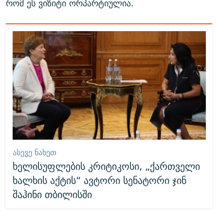
რომ ეს ვიზიტი ორპარტიულია.
ᲐᲡᲔᲕᲔ ᲜᲐᲮᲔᲗ
ხელისუფლების კრიტიკოსი, „ქართველი
ხალხის აქტის“ ავტორი სენატორი ჯინ
შაჰინი თბილისში