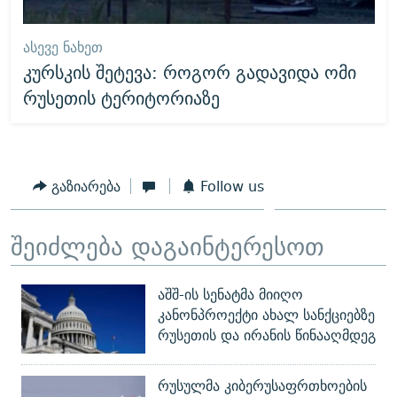
ᲐᲡᲔᲕᲔ ᲜᲐᲮᲔᲗ
კურსკის შეტევა: როგორ გადავიდა ომი
რუსეთის ტერიტორიაზე
გაზიარება
Follow us
შეიძლება დაგაინტერესოთ
აშშ-ის სენატმა მიიღო
კანონპროექტი ახალ სანქციებზე
რუსეთის და ირანის წინააღმდეგ
რუსულმა კიბერუსაფრთხოების