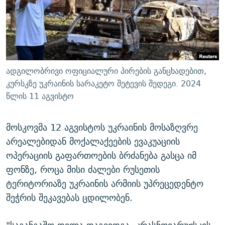
ᲒᲐᲛᲝᲘᲬᲔᲠᲔ
ᲛᲝᲚᲐᲞᲐᲠᲐᲙᲔ ᲢᲔᲥᲡᲢᲔᲑᲘ
ᲩᲔᲛᲘ ᲡᲘᲙᲕᲓᲘᲚᲘᲡ ᲛᲘᲖᲔᲖᲘᲐ COVID-19
ᲨᲘᲜ - ᲣᲪᲮᲝᲔᲗᲨᲘ
11 ᲬᲔᲚᲘ - 11 ᲐᲛᲑᲐᲕᲘ
ᲚᲘᲢᲔᲠᲐᲢᲣᲠᲣᲚᲘ ᲬᲐᲮᲜᲐᲒᲔᲑᲘ
ᲡᲐᲞᲐᲠᲚᲐᲛᲔᲜᲢᲝ ᲐᲠᲩᲔᲕᲜᲔᲑᲘᲡ ᲘᲡᲢᲝᲠᲘᲐ
ᲐᲛᲔᲠᲘᲙᲣᲚᲘ ᲛᲝᲗᲮᲠᲝᲑᲐ
ᲑᲐᲕᲨᲕᲔᲑᲘ ᲞᲠᲝᲡᲢᲘᲢᲣᲪᲘᲐᲨᲘ - ᲐᲛᲝᲣᲗᲥᲛᲔᲚᲘ ᲐᲛᲑᲐᲕᲘ
ადგილობრივი ოფიციალური პირების განცხადებით,
რთე/რთ-ის ყველა საიტი
ᲘᲛᲞᲔᲠᲘᲐ ᲓᲐ ᲠᲐᲓᲘᲝ
5 ᲐᲛᲑᲐᲕᲘ - 20 ᲘᲕᲜᲘᲡᲡ ᲓᲐᲨᲐᲕᲔᲑᲣᲚᲔᲑᲘ
კურსკზე უკრაინის სარაკეტო შეტევის შედეგი. 2024
წლის 11 აგვისტო
ᲐᲒᲕᲘᲡᲢᲝᲡ ᲝᲛᲘ
ПРИВЕТ ᲙᲣᲚᲢᲣᲠᲐ
მოსკოვმა 12 აგვისტოს უკრაინის მოსაზღვრე
არეალებიდან მოქალაქეების ევაკუაციის
ოპერაციის გაფართოების ბრძანება გასცა იმ
ფონზე, როცა მისი ძალები რუსეთის
ტერიტორიაზე უკრაინის არმიის უპრეცედენტო
შეჭრის შეკავებას ცდილობენ.