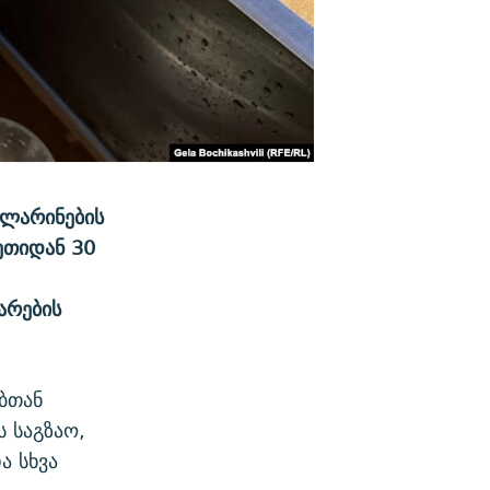
ალარინების
ეთიდან 30
არების
ბთან
 საგზაო,
ა სხვა