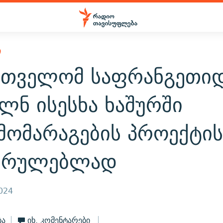
Ი
რთველომ საფრანგეთი
ლნ ისესხა ხაშურში
მომარაგების პროექტი
სრულებლად
2024
ბა
იხ. კომენტარები