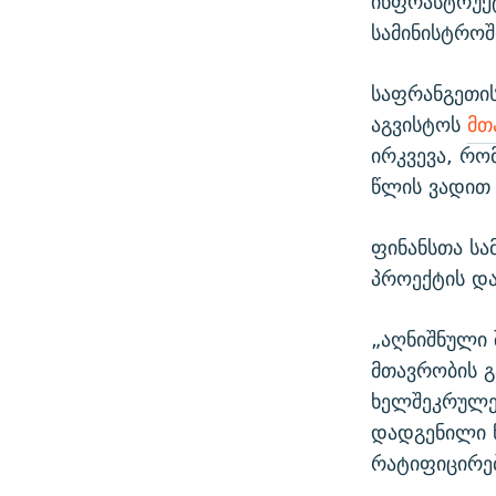
ინფრასტრუქტ
სამინისტრო
საფრანგეთის
აგვისტოს
მთ
ირკვევა, რ
წლის ვადით 
ფინანსთა სა
პროექტის და
„აღნიშნული 
მთავრობის 
ხელშეკრულე
დადგენილი წ
რატიფიცირებ