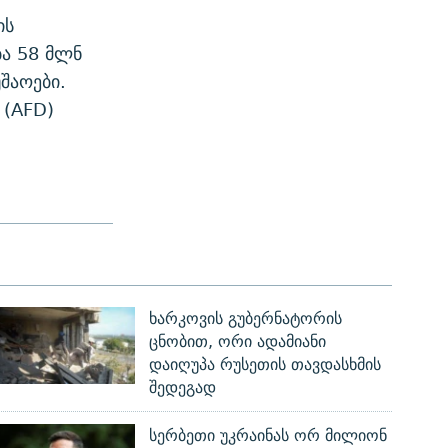
ის
ბა 58 მლნ
შაოები.
 (AFD)
ხარკოვის გუბერნატორის
ცნობით, ორი ადამიანი
დაიღუპა რუსეთის თავდასხმის
შედეგად
სერბეთი უკრაინას ორ მილიონ