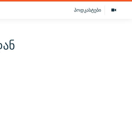
პოდკასტები
დან
ს