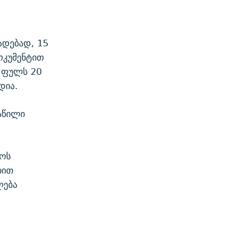
ადებად, 15
ოკუმენტით
 ფულს 20
დია.
აწილი
ლოს
ბით
ლება