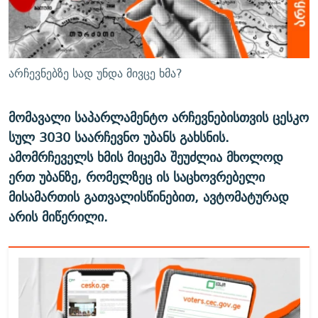
ᲒᲐᲛᲝᲘᲬᲔᲠᲔ
ᲛᲝᲚᲐᲞᲐᲠᲐᲙᲔ ᲢᲔᲥᲡᲢᲔᲑᲘ
ᲩᲔᲛᲘ ᲡᲘᲙᲕᲓᲘᲚᲘᲡ ᲛᲘᲖᲔᲖᲘᲐ COVID-19
ᲨᲘᲜ - ᲣᲪᲮᲝᲔᲗᲨᲘ
11 ᲬᲔᲚᲘ - 11 ᲐᲛᲑᲐᲕᲘ
ᲚᲘᲢᲔᲠᲐᲢᲣᲠᲣᲚᲘ ᲬᲐᲮᲜᲐᲒᲔᲑᲘ
ᲡᲐᲞᲐᲠᲚᲐᲛᲔᲜᲢᲝ ᲐᲠᲩᲔᲕᲜᲔᲑᲘᲡ ᲘᲡᲢᲝᲠᲘᲐ
არჩევნებზე სად უნდა მივცე ხმა?
ᲐᲛᲔᲠᲘᲙᲣᲚᲘ ᲛᲝᲗᲮᲠᲝᲑᲐ
ᲑᲐᲕᲨᲕᲔᲑᲘ ᲞᲠᲝᲡᲢᲘᲢᲣᲪᲘᲐᲨᲘ - ᲐᲛᲝᲣᲗᲥᲛᲔᲚᲘ ᲐᲛᲑᲐᲕᲘ
რთე/რთ-ის ყველა საიტი
მომავალი საპარლამენტო არჩევნებისთვის ცესკო
ᲘᲛᲞᲔᲠᲘᲐ ᲓᲐ ᲠᲐᲓᲘᲝ
5 ᲐᲛᲑᲐᲕᲘ - 20 ᲘᲕᲜᲘᲡᲡ ᲓᲐᲨᲐᲕᲔᲑᲣᲚᲔᲑᲘ
სულ 3030 საარჩევნო უბანს გახსნის.
ᲐᲒᲕᲘᲡᲢᲝᲡ ᲝᲛᲘ
ამომრჩეველს ხმის მიცემა შეუძლია მხოლოდ
ПРИВЕТ ᲙᲣᲚᲢᲣᲠᲐ
ერთ უბანზე, რომელზეც ის საცხოვრებელი
მისამართის გათვალისწინებით, ავტომატურად
არის მიწერილი.