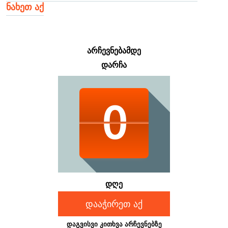
ნახეთ აქ