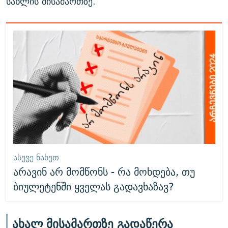
სახლის მისამართზე.
ᲐᲡᲔᲕᲔ ᲜᲐᲮᲔᲗ
არავინ არ მომწონს - რა მოხდება, თუ
ბიულეტენში ყველას გადავხაზავ?
ახალ მისამართზე გადაწერა