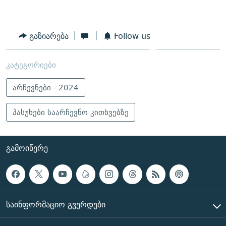
გაზიარება
Follow us
კატეგორიები
არჩევნები - 2024
პასუხები საარჩევნო კითხვებზე
ᲒᲐᲛᲝᲘᲬᲔᲠᲔ
ᲡᲐᲘᲜᲤᲝᲠᲛᲐᲪᲘᲝ ᲒᲕᲔᲠᲓᲔᲑᲘ