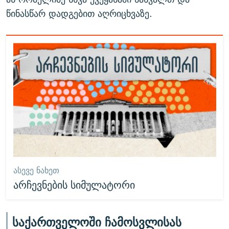
წინასწარ დადგებით აღრიცხვაზე.
ᲐᲡᲔᲕᲔ ᲜᲐᲮᲔᲗ
არჩევნების სიმულატორი
საქართველოში ჩამოსვლისას