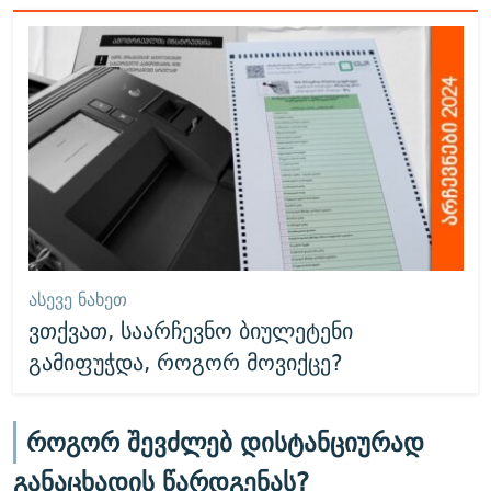
ᲐᲡᲔᲕᲔ ᲜᲐᲮᲔᲗ
ვთქვათ, საარჩევნო ბიულეტენი
გამიფუჭდა, როგორ მოვიქცე?
როგორ შევძლებ დისტანციურად
განაცხადის წარდგენას?