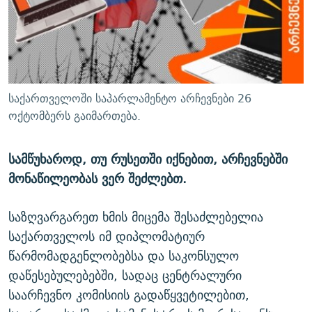
ᲒᲐᲛᲝᲘᲬᲔᲠᲔ
ᲛᲝᲚᲐᲞᲐᲠᲐᲙᲔ ᲢᲔᲥᲡᲢᲔᲑᲘ
ᲩᲔᲛᲘ ᲡᲘᲙᲕᲓᲘᲚᲘᲡ ᲛᲘᲖᲔᲖᲘᲐ COVID-19
ᲨᲘᲜ - ᲣᲪᲮᲝᲔᲗᲨᲘ
11 ᲬᲔᲚᲘ - 11 ᲐᲛᲑᲐᲕᲘ
ᲚᲘᲢᲔᲠᲐᲢᲣᲠᲣᲚᲘ ᲬᲐᲮᲜᲐᲒᲔᲑᲘ
ᲡᲐᲞᲐᲠᲚᲐᲛᲔᲜᲢᲝ ᲐᲠᲩᲔᲕᲜᲔᲑᲘᲡ ᲘᲡᲢᲝᲠᲘᲐ
ᲐᲛᲔᲠᲘᲙᲣᲚᲘ ᲛᲝᲗᲮᲠᲝᲑᲐ
ᲑᲐᲕᲨᲕᲔᲑᲘ ᲞᲠᲝᲡᲢᲘᲢᲣᲪᲘᲐᲨᲘ - ᲐᲛᲝᲣᲗᲥᲛᲔᲚᲘ ᲐᲛᲑᲐᲕᲘ
საქართველოში საპარლამენტო არჩევნები 26
რთე/რთ-ის ყველა საიტი
ᲘᲛᲞᲔᲠᲘᲐ ᲓᲐ ᲠᲐᲓᲘᲝ
5 ᲐᲛᲑᲐᲕᲘ - 20 ᲘᲕᲜᲘᲡᲡ ᲓᲐᲨᲐᲕᲔᲑᲣᲚᲔᲑᲘ
ოქტომბერს გაიმართება.
ᲐᲒᲕᲘᲡᲢᲝᲡ ᲝᲛᲘ
სამწუხაროდ, თუ რუსეთში იქნებით, არჩევნებში
ПРИВЕТ ᲙᲣᲚᲢᲣᲠᲐ
მონაწილეობას ვერ შეძლებთ.
საზღვარგარეთ ხმის მიცემა შესაძლებელია
საქართველოს იმ დიპლომატიურ
წარმომადგენლობებსა და საკონსულო
დაწესებულებებში, სადაც ცენტრალური
საარჩევნო კომისიის გადაწყვეტილებით,