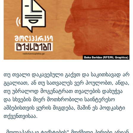
ᲒᲐᲛᲝᲘᲬᲔᲠᲔ
ᲛᲝᲚᲐᲞᲐᲠᲐᲙᲔ ᲢᲔᲥᲡᲢᲔᲑᲘ
ᲩᲔᲛᲘ ᲡᲘᲙᲕᲓᲘᲚᲘᲡ ᲛᲘᲖᲔᲖᲘᲐ COVID-19
ᲨᲘᲜ - ᲣᲪᲮᲝᲔᲗᲨᲘ
11 ᲬᲔᲚᲘ - 11 ᲐᲛᲑᲐᲕᲘ
ᲚᲘᲢᲔᲠᲐᲢᲣᲠᲣᲚᲘ ᲬᲐᲮᲜᲐᲒᲔᲑᲘ
ᲡᲐᲞᲐᲠᲚᲐᲛᲔᲜᲢᲝ ᲐᲠᲩᲔᲕᲜᲔᲑᲘᲡ ᲘᲡᲢᲝᲠᲘᲐ
ᲐᲛᲔᲠᲘᲙᲣᲚᲘ ᲛᲝᲗᲮᲠᲝᲑᲐ
ᲑᲐᲕᲨᲕᲔᲑᲘ ᲞᲠᲝᲡᲢᲘᲢᲣᲪᲘᲐᲨᲘ - ᲐᲛᲝᲣᲗᲥᲛᲔᲚᲘ ᲐᲛᲑᲐᲕᲘ
რთე/რთ-ის ყველა საიტი
ᲘᲛᲞᲔᲠᲘᲐ ᲓᲐ ᲠᲐᲓᲘᲝ
5 ᲐᲛᲑᲐᲕᲘ - 20 ᲘᲕᲜᲘᲡᲡ ᲓᲐᲨᲐᲕᲔᲑᲣᲚᲔᲑᲘ
ᲐᲒᲕᲘᲡᲢᲝᲡ ᲝᲛᲘ
ПРИВЕТ ᲙᲣᲚᲢᲣᲠᲐ
თუ თვალი დაკავებული გაქვთ და საკითხავად არ
გცალიათ, ან თუ სათვალეს ვერ პოულობთ, ანდა,
თუ უბრალოდ მოგენატრათ თვალების დახუჭვა
და სხვების მიერ მოთხრობილი საინტერესო
ამბებისთვის ყურის მიგდება, მაშინ ეს პოდკასტი
თქვენთვისაა.
„მოლაპარაკე ტექსტების“ მოქმედი პირები არიან