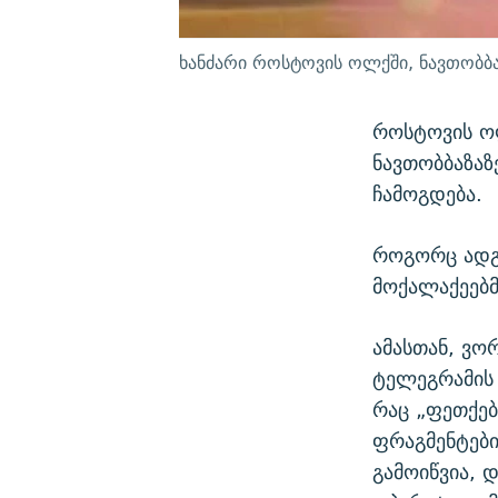
ხანძარი როსტოვის ოლქში, ნავთობბა
როსტოვის ოლ
ნავთობბაზაზ
ჩამოგდება.
როგორც ადგი
მოქალაქეებმ
ამასთან, ვო
ტელეგრამის 
რაც „ფეთქებ
ფრაგმენტები
გამოიწვია, 