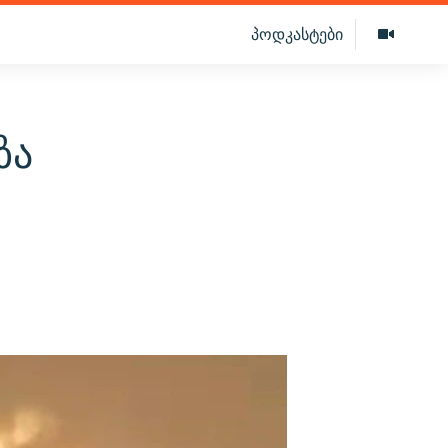
პოდკასტები
ზა