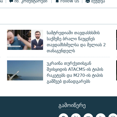
ბა
იხ. კომენტარები
Follow us
ბეჭდვა
სამტრედიაში თავდასხსმის
საქმეზე ბრალი წაუყენეს
თავდამსხმელსა და მელიას 2
თანაგუნდელს
უკრაინა თურქეთისგან
შეისყიდის ATACMS-ის ტიპის
რაკეტებს და M270-ის ტიპის
გამშვებ დანადგარებს
ᲒᲐᲛᲝᲘᲬᲔᲠᲔ