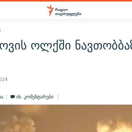
Ი
ოვის ოლქში ნავთობბა
2024
ბა
იხ. კომენტარები