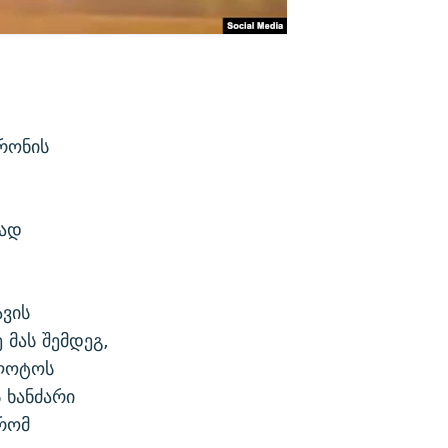
,
რონის
თად
ავის
 მას შემდეგ,
ილოტოს
 ხანძარი
 რომ