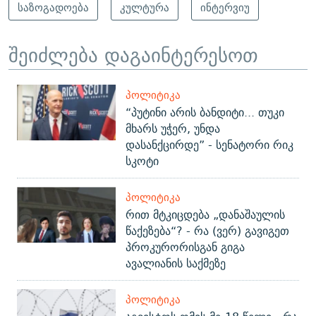
საზოგადოება
კულტურა
ინტერვიუ
შეიძლება დაგაინტერესოთ
ᲞᲝᲚᲘᲢᲘᲙᲐ
“პუტინი არის ბანდიტი... თუკი
მხარს უჭერ, უნდა
დასანქცირდე” - სენატორი რიკ
სკოტი
ᲞᲝᲚᲘᲢᲘᲙᲐ
რით მტკიცდება „დანაშაულის
წაქეზება“? - რა (ვერ) გავიგეთ
პროკურორისგან გიგა
ავალიანის საქმეზე
ᲞᲝᲚᲘᲢᲘᲙᲐ