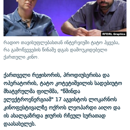
ᲒᲐᲛᲝᲘᲬᲔᲠᲔ
ᲛᲝᲚᲐᲞᲐᲠᲐᲙᲔ ᲢᲔᲥᲡᲢᲔᲑᲘ
ᲩᲔᲛᲘ ᲡᲘᲙᲕᲓᲘᲚᲘᲡ ᲛᲘᲖᲔᲖᲘᲐ COVID-19
ᲨᲘᲜ - ᲣᲪᲮᲝᲔᲗᲨᲘ
11 ᲬᲔᲚᲘ - 11 ᲐᲛᲑᲐᲕᲘ
ᲚᲘᲢᲔᲠᲐᲢᲣᲠᲣᲚᲘ ᲬᲐᲮᲜᲐᲒᲔᲑᲘ
ᲡᲐᲞᲐᲠᲚᲐᲛᲔᲜᲢᲝ ᲐᲠᲩᲔᲕᲜᲔᲑᲘᲡ ᲘᲡᲢᲝᲠᲘᲐ
ᲐᲛᲔᲠᲘᲙᲣᲚᲘ ᲛᲝᲗᲮᲠᲝᲑᲐ
ᲑᲐᲕᲨᲕᲔᲑᲘ ᲞᲠᲝᲡᲢᲘᲢᲣᲪᲘᲐᲨᲘ - ᲐᲛᲝᲣᲗᲥᲛᲔᲚᲘ ᲐᲛᲑᲐᲕᲘ
რადიო თავისუფლებასთან ინტერვიუში ტატო ჰყვება,
რთე/რთ-ის ყველა საიტი
ᲘᲛᲞᲔᲠᲘᲐ ᲓᲐ ᲠᲐᲓᲘᲝ
5 ᲐᲛᲑᲐᲕᲘ - 20 ᲘᲕᲜᲘᲡᲡ ᲓᲐᲨᲐᲕᲔᲑᲣᲚᲔᲑᲘ
რა გამოწვევების წინაშე დგას დამოუკიდებელი
ქართული კინო.
ᲐᲒᲕᲘᲡᲢᲝᲡ ᲝᲛᲘ
ПРИВЕТ ᲙᲣᲚᲢᲣᲠᲐ
ქართველი რეჟისორის, პროდიუსერისა და
ოპერატორის, ტატო კოტეტიშვილის სადებიუტო
მხატვრულმა ფილმმა, "წმინდა
ელექტროენერგიამ" 17 აგვისტოს ლოკარნოს
კინოფესტივალზე ოქროს ლეოპარდი აიღო და
ის ახალგაზრდა ჟიურის რჩეულ სურათად
დაასახელეს.