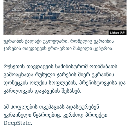
ᲒᲐᲛᲝᲘᲬᲔᲠᲔ
ᲛᲝᲚᲐᲞᲐᲠᲐᲙᲔ ᲢᲔᲥᲡᲢᲔᲑᲘ
ᲩᲔᲛᲘ ᲡᲘᲙᲕᲓᲘᲚᲘᲡ ᲛᲘᲖᲔᲖᲘᲐ COVID-19
ᲨᲘᲜ - ᲣᲪᲮᲝᲔᲗᲨᲘ
11 ᲬᲔᲚᲘ - 11 ᲐᲛᲑᲐᲕᲘ
ᲚᲘᲢᲔᲠᲐᲢᲣᲠᲣᲚᲘ ᲬᲐᲮᲜᲐᲒᲔᲑᲘ
ᲡᲐᲞᲐᲠᲚᲐᲛᲔᲜᲢᲝ ᲐᲠᲩᲔᲕᲜᲔᲑᲘᲡ ᲘᲡᲢᲝᲠᲘᲐ
ᲐᲛᲔᲠᲘᲙᲣᲚᲘ ᲛᲝᲗᲮᲠᲝᲑᲐ
ᲑᲐᲕᲨᲕᲔᲑᲘ ᲞᲠᲝᲡᲢᲘᲢᲣᲪᲘᲐᲨᲘ - ᲐᲛᲝᲣᲗᲥᲛᲔᲚᲘ ᲐᲛᲑᲐᲕᲘ
უკრაინის ქალაქი უგლედარი, რომელიც უკრაინის
რთე/რთ-ის ყველა საიტი
ᲘᲛᲞᲔᲠᲘᲐ ᲓᲐ ᲠᲐᲓᲘᲝ
5 ᲐᲛᲑᲐᲕᲘ - 20 ᲘᲕᲜᲘᲡᲡ ᲓᲐᲨᲐᲕᲔᲑᲣᲚᲔᲑᲘ
ჯარების თავდაცვის ერთ-ერთი მსხვილი ცენტრია.
ᲐᲒᲕᲘᲡᲢᲝᲡ ᲝᲛᲘ
რუსეთის თავდაცვის სამინისტრომ ოთხშაბათს
ПРИВЕТ ᲙᲣᲚᲢᲣᲠᲐ
გამოაცხადა რუსული ჯარების მიერ უკრაინის
დონეცკის ოლქის სოფლების, პრეჩისტოვკისა და
კარლოვკის დაკავების შესახებ.
ამ სოფლების ოკუპაციას ადასტურებენ
უკრაინული წყაროებიც, კერძოდ პროექტი
DeepState.