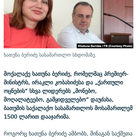
ᲒᲐᲛᲝᲘᲬᲔᲠᲔ
ᲛᲝᲚᲐᲞᲐᲠᲐᲙᲔ ᲢᲔᲥᲡᲢᲔᲑᲘ
ᲩᲔᲛᲘ ᲡᲘᲙᲕᲓᲘᲚᲘᲡ ᲛᲘᲖᲔᲖᲘᲐ COVID-19
ᲨᲘᲜ - ᲣᲪᲮᲝᲔᲗᲨᲘ
11 ᲬᲔᲚᲘ - 11 ᲐᲛᲑᲐᲕᲘ
ᲚᲘᲢᲔᲠᲐᲢᲣᲠᲣᲚᲘ ᲬᲐᲮᲜᲐᲒᲔᲑᲘ
ᲡᲐᲞᲐᲠᲚᲐᲛᲔᲜᲢᲝ ᲐᲠᲩᲔᲕᲜᲔᲑᲘᲡ ᲘᲡᲢᲝᲠᲘᲐ
ᲐᲛᲔᲠᲘᲙᲣᲚᲘ ᲛᲝᲗᲮᲠᲝᲑᲐ
ᲑᲐᲕᲨᲕᲔᲑᲘ ᲞᲠᲝᲡᲢᲘᲢᲣᲪᲘᲐᲨᲘ - ᲐᲛᲝᲣᲗᲥᲛᲔᲚᲘ ᲐᲛᲑᲐᲕᲘ
რთე/რთ-ის ყველა საიტი
ᲘᲛᲞᲔᲠᲘᲐ ᲓᲐ ᲠᲐᲓᲘᲝ
5 ᲐᲛᲑᲐᲕᲘ - 20 ᲘᲕᲜᲘᲡᲡ ᲓᲐᲨᲐᲕᲔᲑᲣᲚᲔᲑᲘ
ხათუნა ბერიძე სასამართლო სხდომაზე.
ᲐᲒᲕᲘᲡᲢᲝᲡ ᲝᲛᲘ
ПРИВЕТ ᲙᲣᲚᲢᲣᲠᲐ
მოქალაქე ხათუნა ბერიძე, რომელმაც პრემიერ-
მინისტრს, ირაკლი კობახიძესა და „ქართული
ოცნების“ სხვა ლიდერებს „მონებო,
მოღალატეებო, გამყიდველებო“ დაუძახა,
ბათუმის საქალაქო სასამართლოს მოსამართლემ
1500 ლარით დააჯარიმა.
როგორც ხათუნა ბერიძე ამბობს, შინაგან საქმეთა