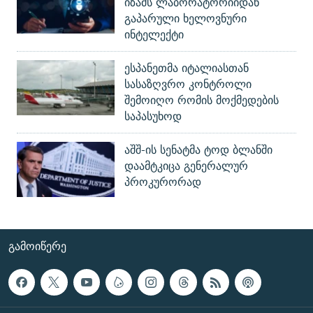
იზამს ლაბორატორიიდან
გაპარული ხელოვნური
ინტელექტი
ესპანეთმა იტალიასთან
სასაზღვრო კონტროლი
შემოიღო რომის მოქმედების
საპასუხოდ
აშშ-ის სენატმა ტოდ ბლანში
დაამტკიცა გენერალურ
პროკურორად
ᲒᲐᲛᲝᲘᲬᲔᲠᲔ