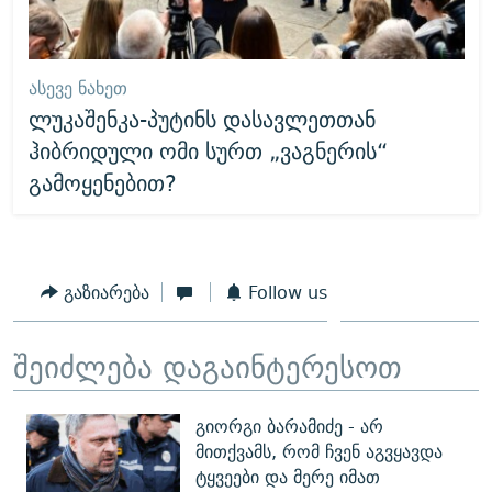
ᲐᲡᲔᲕᲔ ᲜᲐᲮᲔᲗ
ლუკაშენკა-პუტინს დასავლეთთან
ჰიბრიდული ომი სურთ „ვაგნერის“
გამოყენებით?
გაზიარება
Follow us
შეიძლება დაგაინტერესოთ
გიორგი ბარამიძე - არ
მითქვამს, რომ ჩვენ აგვყავდა
ტყვეები და მერე იმათ