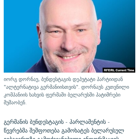
ᲒᲐᲛᲝᲘᲬᲔᲠᲔ
ᲛᲝᲚᲐᲞᲐᲠᲐᲙᲔ ᲢᲔᲥᲡᲢᲔᲑᲘ
ᲩᲔᲛᲘ ᲡᲘᲙᲕᲓᲘᲚᲘᲡ ᲛᲘᲖᲔᲖᲘᲐ COVID-19
ᲨᲘᲜ - ᲣᲪᲮᲝᲔᲗᲨᲘ
11 ᲬᲔᲚᲘ - 11 ᲐᲛᲑᲐᲕᲘ
ᲚᲘᲢᲔᲠᲐᲢᲣᲠᲣᲚᲘ ᲬᲐᲮᲜᲐᲒᲔᲑᲘ
ᲡᲐᲞᲐᲠᲚᲐᲛᲔᲜᲢᲝ ᲐᲠᲩᲔᲕᲜᲔᲑᲘᲡ ᲘᲡᲢᲝᲠᲘᲐ
ᲐᲛᲔᲠᲘᲙᲣᲚᲘ ᲛᲝᲗᲮᲠᲝᲑᲐ
ᲑᲐᲕᲨᲕᲔᲑᲘ ᲞᲠᲝᲡᲢᲘᲢᲣᲪᲘᲐᲨᲘ - ᲐᲛᲝᲣᲗᲥᲛᲔᲚᲘ ᲐᲛᲑᲐᲕᲘ
რთე/რთ-ის ყველა საიტი
ᲘᲛᲞᲔᲠᲘᲐ ᲓᲐ ᲠᲐᲓᲘᲝ
5 ᲐᲛᲑᲐᲕᲘ - 20 ᲘᲕᲜᲘᲡᲡ ᲓᲐᲨᲐᲕᲔᲑᲣᲚᲔᲑᲘ
ᲐᲒᲕᲘᲡᲢᲝᲡ ᲝᲛᲘ
ПРИВЕТ ᲙᲣᲚᲢᲣᲠᲐ
იორგ დორნაუ, ბუნდესტაგის დეპუტატი პარტიიდან
"ალტერნატივა გერმანიისთვის". დორნაუს კუთვნილი
კომპანიის ხახვის ფერმაში ბელარუსში პატიმრები
მუშაობენ.
გერმანის ბუნდესტაგის - პარლამენტის -
წევრებმა შეშფოთება გამოხატეს ბელარუსულ