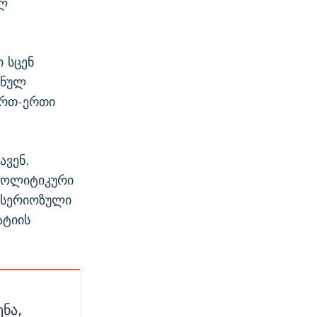
ულ
 სცენ
ენულ
ერთ-ერთი
ავენ.
 პოლიტიკური
„სერიოზული
ატიის
ენა,