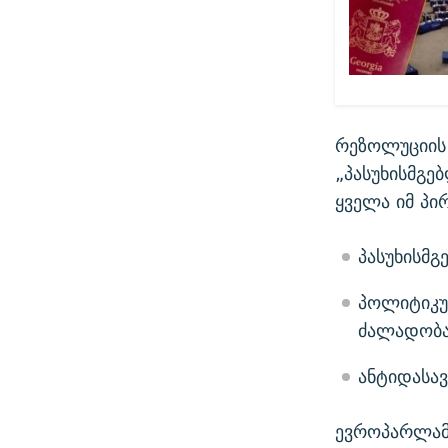
რეზოლუციის 
„პასუხისმგე
ყველა იმ პირ
პასუხისმ
პოლიტიკურ
ძალადობა
ანტიდასა
ევროპარლამ