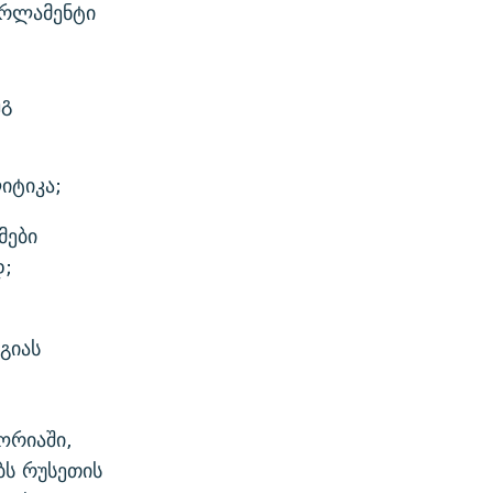
არლამენტი
ეგ
იტიკა;
მები
დ;
გიას
ორიაში,
ს რუსეთის