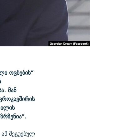
ლი ოცნების“
ბ
ა. მან
ევროკავშირის
ვილის
ზრზენია“.
 ამ შეგუებულ