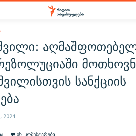
Ი
აშვილი: აღმაშფოთებელ
რეზოლუციაში მოთხოვ
შვილისთვის სანქციის
ება
, 2024
ბა
იხ. კომენტარები