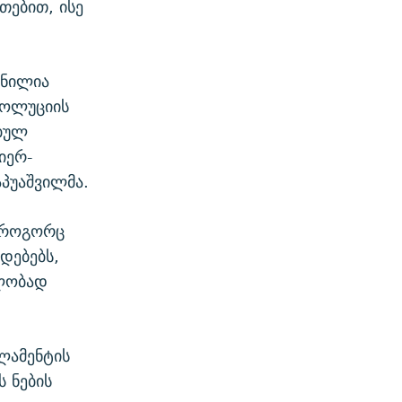
თებით, ისე
ვნილია
ეზოლუციის
ებულ
იერ-
აპუაშვილმა.
ე როგორც
დებებს,
ელობად
ლამენტის
 ნების