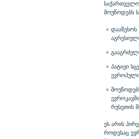
საქართველო
მოუწოდებს 
დააწესოს 
აგრესიული
გააგრძელ
პატივი სც
ევროპული
მოუწოდებ
ევროკავშ
რუსეთის მ
ეს არის პირ
როდესაც ევ