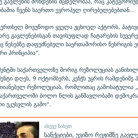
ე გავლენის მოხდენის მცდელობაა, რაც კატეგორი
ბაშია ჩვენს საერთო ევროპულ ღირებულებებთან...
 ერთხელ მოვუწოდო ყველა უცხოელ აქტორს, პატივი
გარე გავლენებისგან თავისუფლად ჩატარების სუვერ
ც წესებზე დაფუძნებული საერთაშორისო წესრიგის 
ი პრინციპია“.
ენტში საქართველოზე მორიგ რეზოლუციას განიხილ
ნტი დღეს, 9 ოქტომბერს, კენჭს უყრის რამდენიმე
რთიანებულ რეზოლუციას, რომლითაც გამოხატულია 
საქართველოში ბოლო წლის განმავლობაში დემოკრ
რი უკუსვლის გამო“.
ᲐᲡᲔᲕᲔ ᲜᲐᲮᲔᲗ
სანქციები, უვიზო რეჟიმზე გავლ