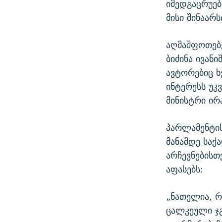
იმედგაცრუებ
მისი შინაარს
აღმაშფოთებ
ბიძინა ივან
ავტორებიც ხ
ინტერესს უკ
მინისტრი ირ
პარლამენტის
მანამდე საქ
არჩევნებისთ
აფასებს:
„ნათელია, 
ცალკეული ჯგ