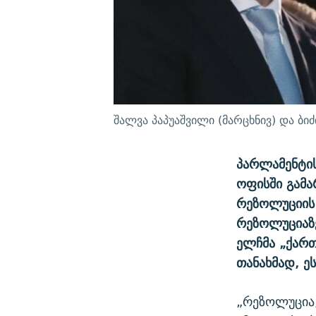
შალვა პაპუაშვილი (მარცხნივ) და ბიძ
პარლამენტის
ოფისში გამა
რეზოლუციის 
რეზოლუციაზე
ელჩმა „ქართ
თანახმად, ე
„რეზოლუცია,