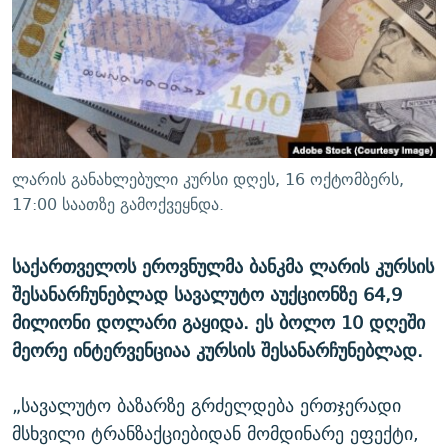
ᲒᲐᲛᲝᲘᲬᲔᲠᲔ
ᲛᲝᲚᲐᲞᲐᲠᲐᲙᲔ ᲢᲔᲥᲡᲢᲔᲑᲘ
ᲩᲔᲛᲘ ᲡᲘᲙᲕᲓᲘᲚᲘᲡ ᲛᲘᲖᲔᲖᲘᲐ COVID-19
ᲨᲘᲜ - ᲣᲪᲮᲝᲔᲗᲨᲘ
11 ᲬᲔᲚᲘ - 11 ᲐᲛᲑᲐᲕᲘ
ᲚᲘᲢᲔᲠᲐᲢᲣᲠᲣᲚᲘ ᲬᲐᲮᲜᲐᲒᲔᲑᲘ
ᲡᲐᲞᲐᲠᲚᲐᲛᲔᲜᲢᲝ ᲐᲠᲩᲔᲕᲜᲔᲑᲘᲡ ᲘᲡᲢᲝᲠᲘᲐ
ᲐᲛᲔᲠᲘᲙᲣᲚᲘ ᲛᲝᲗᲮᲠᲝᲑᲐ
ᲑᲐᲕᲨᲕᲔᲑᲘ ᲞᲠᲝᲡᲢᲘᲢᲣᲪᲘᲐᲨᲘ - ᲐᲛᲝᲣᲗᲥᲛᲔᲚᲘ ᲐᲛᲑᲐᲕᲘ
რთე/რთ-ის ყველა საიტი
ᲘᲛᲞᲔᲠᲘᲐ ᲓᲐ ᲠᲐᲓᲘᲝ
5 ᲐᲛᲑᲐᲕᲘ - 20 ᲘᲕᲜᲘᲡᲡ ᲓᲐᲨᲐᲕᲔᲑᲣᲚᲔᲑᲘ
ლარის განახლებული კურსი დღეს, 16 ოქტომბერს,
ᲐᲒᲕᲘᲡᲢᲝᲡ ᲝᲛᲘ
17:00 საათზე გამოქვეყნდა.
ПРИВЕТ ᲙᲣᲚᲢᲣᲠᲐ
საქართველოს ეროვნულმა ბანკმა ლარის კურსის
შესანარჩუნებლად სავალუტო აუქციონზე 64,9
მილიონი დოლარი გაყიდა. ეს ბოლო 10 დღეში
მეორე ინტერვენციაა კურსის შესანარჩუნებლად.
„სავალუტო ბაზარზე გრძელდება ერთჯერადი
მსხვილი ტრანზაქციებიდან მომდინარე ეფექტი,