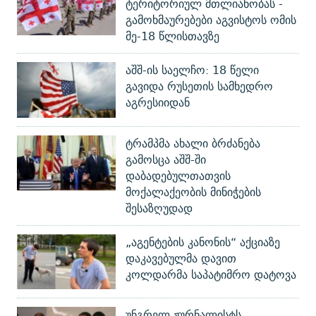
ტერიტორიულ მთლიანობას -
გამოხმაურებები აგვისტოს ომის
მე-18 წლისთავზე
აშშ-ის საელჩო: 18 წელი
გავიდა რუსეთის სამხედრო
აგრესიიდან
ტრამპმა ახალი ბრძანება
გამოსცა აშშ-ში
დაბადებულთათვის
მოქალაქეობის მინიჭების
შესაზღუდად
„აგენტების კანონის“ აქციაზე
დაკავებულმა დავით
კოლდარმა საპატიმრო დატოვა
უნგრელ ჟურნალისტს