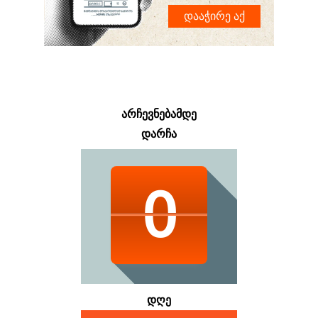
დააჭირე აქ