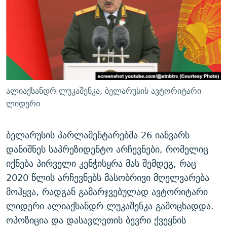
ᲒᲐᲛᲝᲘᲬᲔᲠᲔ
ᲛᲝᲚᲐᲞᲐᲠᲐᲙᲔ ᲢᲔᲥᲡᲢᲔᲑᲘ
ᲩᲔᲛᲘ ᲡᲘᲙᲕᲓᲘᲚᲘᲡ ᲛᲘᲖᲔᲖᲘᲐ COVID-19
ᲨᲘᲜ - ᲣᲪᲮᲝᲔᲗᲨᲘ
11 ᲬᲔᲚᲘ - 11 ᲐᲛᲑᲐᲕᲘ
ᲚᲘᲢᲔᲠᲐᲢᲣᲠᲣᲚᲘ ᲬᲐᲮᲜᲐᲒᲔᲑᲘ
ᲡᲐᲞᲐᲠᲚᲐᲛᲔᲜᲢᲝ ᲐᲠᲩᲔᲕᲜᲔᲑᲘᲡ ᲘᲡᲢᲝᲠᲘᲐ
ᲐᲛᲔᲠᲘᲙᲣᲚᲘ ᲛᲝᲗᲮᲠᲝᲑᲐ
ᲑᲐᲕᲨᲕᲔᲑᲘ ᲞᲠᲝᲡᲢᲘᲢᲣᲪᲘᲐᲨᲘ - ᲐᲛᲝᲣᲗᲥᲛᲔᲚᲘ ᲐᲛᲑᲐᲕᲘ
რთე/რთ-ის ყველა საიტი
ᲘᲛᲞᲔᲠᲘᲐ ᲓᲐ ᲠᲐᲓᲘᲝ
5 ᲐᲛᲑᲐᲕᲘ - 20 ᲘᲕᲜᲘᲡᲡ ᲓᲐᲨᲐᲕᲔᲑᲣᲚᲔᲑᲘ
ალიაქსანდრ ლუკაშენკა, ბელარუსის ავტორიტარი
ᲐᲒᲕᲘᲡᲢᲝᲡ ᲝᲛᲘ
ლიდერი
ПРИВЕТ ᲙᲣᲚᲢᲣᲠᲐ
ბელარუსის პარლამენტარებმა 26 იანვარს
დანიშნეს საპრეზიდენტო არჩევნები, რომელიც
იქნება პირველი კენჭისყრა მას შემდეგ, რაც
2020 წლის არჩევნებს მასობრივი მღელვარება
მოჰყვა, რადგან გამარჯვებულად ავტორიტარი
ლიდერი ალიაქსანდრ ლუკაშენკა გამოცხადდა.
ოპოზიცია და დასავლეთის ბევრი ქვეყნის