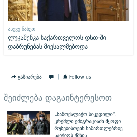
ᲐᲡᲔᲕᲔ ᲜᲐᲮᲔᲗ
ლუკაშენკა საქართველოს დსთ-ში
დაბრუნებას მიესალმებოდა
გაზიარება
Follow us
შეიძლება დაგაინტერესოთ
„სამოქალაქო სიკვდილი“:
კრემლი ემიგრაციაში მყოფი
რუსებისთვის სამართლებრივ
საიქიოს ქმნის