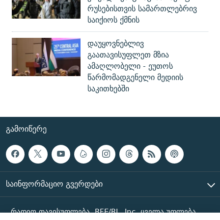
რუსებისთვის სამართლებრივ
საიქიოს ქმნის
დაუყოვნებლივ
გაათავისუფლეთ მზია
ამაღლობელი - ეუთოს
წარმომადგენელი მედიის
საკითხებში
ᲒᲐᲛᲝᲘᲬᲔᲠᲔ
ᲡᲐᲘᲜᲤᲝᲠᲛᲐᲪᲘᲝ ᲒᲕᲔᲠᲓᲔᲑᲘ
რადიო თავისუფლება, RFE/RL, Inc. ყველა უფლება