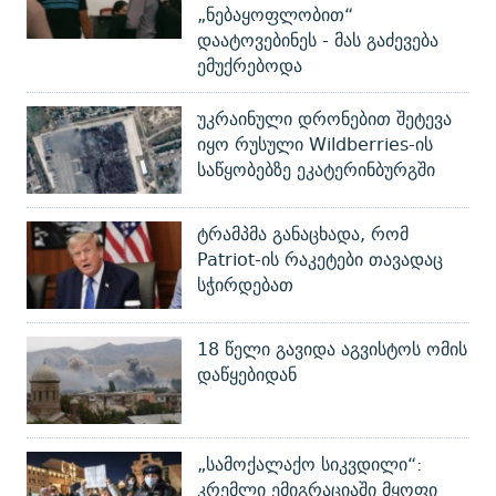
„ნებაყოფლობით“
დაატოვებინეს - მას გაძევება
ემუქრებოდა
უკრაინული დრონებით შეტევა
იყო რუსული Wildberries-ის
საწყობებზე ეკატერინბურგში
ტრამპმა განაცხადა, რომ
Patriot-ის რაკეტები თავადაც
სჭირდებათ
18 წელი გავიდა აგვისტოს ომის
დაწყებიდან
„სამოქალაქო სიკვდილი“:
კრემლი ემიგრაციაში მყოფი