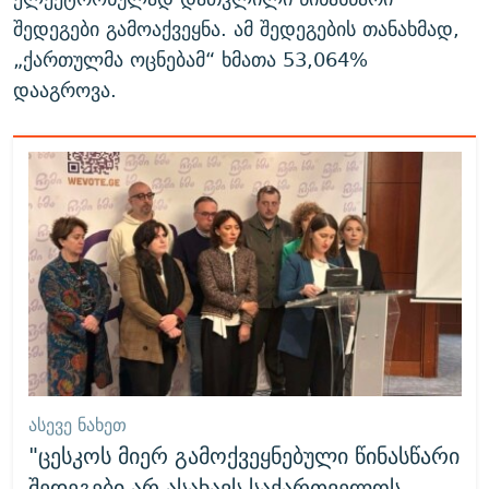
შედეგები გამოაქვეყნა. ამ შედეგების თანახმად,
„ქართულმა ოცნებამ“ ხმათა 53,064%
დააგროვა.
ᲐᲡᲔᲕᲔ ᲜᲐᲮᲔᲗ
"ცესკოს მიერ გამოქვეყნებული წინასწარი
შედეგები არ ასახავს საქართველოს