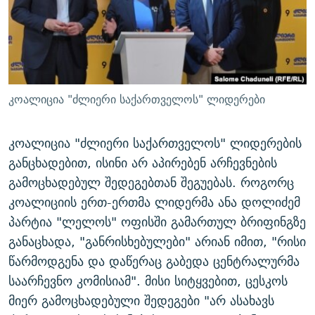
ᲒᲐᲛᲝᲘᲬᲔᲠᲔ
ᲛᲝᲚᲐᲞᲐᲠᲐᲙᲔ ᲢᲔᲥᲡᲢᲔᲑᲘ
ᲩᲔᲛᲘ ᲡᲘᲙᲕᲓᲘᲚᲘᲡ ᲛᲘᲖᲔᲖᲘᲐ COVID-19
ᲨᲘᲜ - ᲣᲪᲮᲝᲔᲗᲨᲘ
11 ᲬᲔᲚᲘ - 11 ᲐᲛᲑᲐᲕᲘ
ᲚᲘᲢᲔᲠᲐᲢᲣᲠᲣᲚᲘ ᲬᲐᲮᲜᲐᲒᲔᲑᲘ
ᲡᲐᲞᲐᲠᲚᲐᲛᲔᲜᲢᲝ ᲐᲠᲩᲔᲕᲜᲔᲑᲘᲡ ᲘᲡᲢᲝᲠᲘᲐ
ᲐᲛᲔᲠᲘᲙᲣᲚᲘ ᲛᲝᲗᲮᲠᲝᲑᲐ
ᲑᲐᲕᲨᲕᲔᲑᲘ ᲞᲠᲝᲡᲢᲘᲢᲣᲪᲘᲐᲨᲘ - ᲐᲛᲝᲣᲗᲥᲛᲔᲚᲘ ᲐᲛᲑᲐᲕᲘ
კოალიცია "ძლიერი საქართველოს" ლიდერები
რთე/რთ-ის ყველა საიტი
ᲘᲛᲞᲔᲠᲘᲐ ᲓᲐ ᲠᲐᲓᲘᲝ
5 ᲐᲛᲑᲐᲕᲘ - 20 ᲘᲕᲜᲘᲡᲡ ᲓᲐᲨᲐᲕᲔᲑᲣᲚᲔᲑᲘ
ᲐᲒᲕᲘᲡᲢᲝᲡ ᲝᲛᲘ
კოალიცია "ძლიერი საქართველოს" ლიდერების
განცხადებით, ისინი არ აპირებენ არჩევნების
ПРИВЕТ ᲙᲣᲚᲢᲣᲠᲐ
გამოცხადებულ შედეგებთან შეგუებას. როგორც
კოალიციის ერთ-ერთმა ლიდერმა ანა დოლიძემ
პარტია "ლელოს" ოფისში გამართულ ბრიფინგზე
განაცხადა, "განრისხებულები" არიან იმით, "რისი
წარმოდგენა და დაწერაც გაბედა ცენტრალურმა
საარჩევნო კომისიამ". მისი სიტყვებით, ცესკოს
მიერ გამოცხადებული შედეგები "არ ასახავს