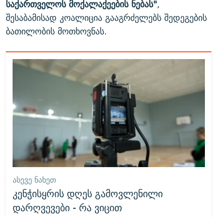
საქართველოს მოქალაქეების ნებას"
,
შესაბამისად კოალიცია გააგრძელებს შედეგების
ბათილობის მოთხოვნას.
ᲐᲡᲔᲕᲔ ᲜᲐᲮᲔᲗ
კენჭისყრის დღეს გამოვლენილი
დარღვევები - რა ვიცით