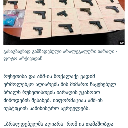
ᲒᲐᲛᲝᲘᲬᲔᲠᲔ
ᲛᲝᲚᲐᲞᲐᲠᲐᲙᲔ ᲢᲔᲥᲡᲢᲔᲑᲘ
ᲩᲔᲛᲘ ᲡᲘᲙᲕᲓᲘᲚᲘᲡ ᲛᲘᲖᲔᲖᲘᲐ COVID-19
ᲨᲘᲜ - ᲣᲪᲮᲝᲔᲗᲨᲘ
11 ᲬᲔᲚᲘ - 11 ᲐᲛᲑᲐᲕᲘ
ᲚᲘᲢᲔᲠᲐᲢᲣᲠᲣᲚᲘ ᲬᲐᲮᲜᲐᲒᲔᲑᲘ
ᲡᲐᲞᲐᲠᲚᲐᲛᲔᲜᲢᲝ ᲐᲠᲩᲔᲕᲜᲔᲑᲘᲡ ᲘᲡᲢᲝᲠᲘᲐ
ᲐᲛᲔᲠᲘᲙᲣᲚᲘ ᲛᲝᲗᲮᲠᲝᲑᲐ
ᲑᲐᲕᲨᲕᲔᲑᲘ ᲞᲠᲝᲡᲢᲘᲢᲣᲪᲘᲐᲨᲘ - ᲐᲛᲝᲣᲗᲥᲛᲔᲚᲘ ᲐᲛᲑᲐᲕᲘ
რთე/რთ-ის ყველა საიტი
ᲘᲛᲞᲔᲠᲘᲐ ᲓᲐ ᲠᲐᲓᲘᲝ
5 ᲐᲛᲑᲐᲕᲘ - 20 ᲘᲕᲜᲘᲡᲡ ᲓᲐᲨᲐᲕᲔᲑᲣᲚᲔᲑᲘ
გასაგზავნად გამზადებული არალეგალური იარაღი -
ᲐᲒᲕᲘᲡᲢᲝᲡ ᲝᲛᲘ
ფოტო არქივიდან
ПРИВЕТ ᲙᲣᲚᲢᲣᲠᲐ
რუსეთისა და აშშ-ის მოქალაქე ვადიმ
ერმოლენკო აღიარებს მის მიმართ წაყენებულ
ბრალს რუსეთისთვის იარაღის უკანონო
მიწოდების შესახებ. ინფორმაციას აშშ-ის
იუსტიციის სამინისტრო ავრცელებს.
„ბრალდებულმა აღიარა, რომ ის თამაშობდა