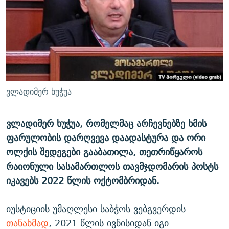
ᲒᲐᲛᲝᲘᲬᲔᲠᲔ
ᲛᲝᲚᲐᲞᲐᲠᲐᲙᲔ ᲢᲔᲥᲡᲢᲔᲑᲘ
ᲩᲔᲛᲘ ᲡᲘᲙᲕᲓᲘᲚᲘᲡ ᲛᲘᲖᲔᲖᲘᲐ COVID-19
ᲨᲘᲜ - ᲣᲪᲮᲝᲔᲗᲨᲘ
11 ᲬᲔᲚᲘ - 11 ᲐᲛᲑᲐᲕᲘ
ᲚᲘᲢᲔᲠᲐᲢᲣᲠᲣᲚᲘ ᲬᲐᲮᲜᲐᲒᲔᲑᲘ
ᲡᲐᲞᲐᲠᲚᲐᲛᲔᲜᲢᲝ ᲐᲠᲩᲔᲕᲜᲔᲑᲘᲡ ᲘᲡᲢᲝᲠᲘᲐ
ᲐᲛᲔᲠᲘᲙᲣᲚᲘ ᲛᲝᲗᲮᲠᲝᲑᲐ
ᲑᲐᲕᲨᲕᲔᲑᲘ ᲞᲠᲝᲡᲢᲘᲢᲣᲪᲘᲐᲨᲘ - ᲐᲛᲝᲣᲗᲥᲛᲔᲚᲘ ᲐᲛᲑᲐᲕᲘ
რთე/რთ-ის ყველა საიტი
ᲘᲛᲞᲔᲠᲘᲐ ᲓᲐ ᲠᲐᲓᲘᲝ
5 ᲐᲛᲑᲐᲕᲘ - 20 ᲘᲕᲜᲘᲡᲡ ᲓᲐᲨᲐᲕᲔᲑᲣᲚᲔᲑᲘ
ვლადიმერ ხუჭუა
ᲐᲒᲕᲘᲡᲢᲝᲡ ᲝᲛᲘ
ПРИВЕТ ᲙᲣᲚᲢᲣᲠᲐ
ვლადიმერ ხუჭუა, რომელმაც არჩევნებზე ხმის
ფარულობის დარღვევა დაადასტურა და ორი
ოლქის შედეგები გააბათილა, თეთრიწყაროს
რაიონული სასამართლოს თავმჯდომარის პოსტს
იკავებს 2022 წლის ოქტომბრიდან.
იუსტიციის უმაღლესი საბჭოს ვებგვერდის
თანახმად
, 2021 წლის ივნისიდან იგი