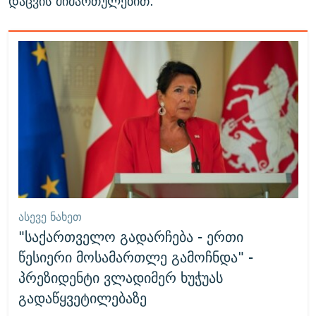
დაცვის მიმართულებით.
ᲐᲡᲔᲕᲔ ᲜᲐᲮᲔᲗ
"საქართველო გადარჩება - ერთი
წესიერი მოსამართლე გამოჩნდა" -
პრეზიდენტი ვლადიმერ ხუჭუას
გადაწყვეტილებაზე