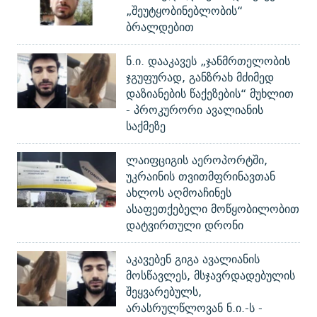
„შეუტყობინებლობის“
ბრალდებით
ნ.ი. დააკავეს „ჯანმრთელობის
ჯგუფურად, განზრახ მძიმედ
დაზიანების წაქეზების“ მუხლით
- პროკურორი ავალიანის
საქმეზე
ლაიფციგის აეროპორტში,
უკრაინის თვითმფრინავთან
ახლოს აღმოაჩინეს
ასაფეთქებელი მოწყობილობით
დატვირთული დრონი
აკავებენ გიგა ავალიანის
მოსწავლეს, მსჯავრდადებულის
შეყვარებულს,
არასრულწლოვან ნ.ი.-ს -