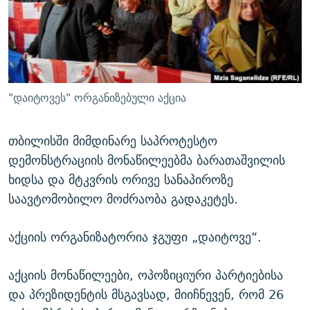
ᲒᲐᲛᲝᲘᲬᲔᲠᲔ
ᲛᲝᲚᲐᲞᲐᲠᲐᲙᲔ ᲢᲔᲥᲡᲢᲔᲑᲘ
ᲩᲔᲛᲘ ᲡᲘᲙᲕᲓᲘᲚᲘᲡ ᲛᲘᲖᲔᲖᲘᲐ COVID-19
ᲨᲘᲜ - ᲣᲪᲮᲝᲔᲗᲨᲘ
11 ᲬᲔᲚᲘ - 11 ᲐᲛᲑᲐᲕᲘ
ᲚᲘᲢᲔᲠᲐᲢᲣᲠᲣᲚᲘ ᲬᲐᲮᲜᲐᲒᲔᲑᲘ
ᲡᲐᲞᲐᲠᲚᲐᲛᲔᲜᲢᲝ ᲐᲠᲩᲔᲕᲜᲔᲑᲘᲡ ᲘᲡᲢᲝᲠᲘᲐ
ᲐᲛᲔᲠᲘᲙᲣᲚᲘ ᲛᲝᲗᲮᲠᲝᲑᲐ
ᲑᲐᲕᲨᲕᲔᲑᲘ ᲞᲠᲝᲡᲢᲘᲢᲣᲪᲘᲐᲨᲘ - ᲐᲛᲝᲣᲗᲥᲛᲔᲚᲘ ᲐᲛᲑᲐᲕᲘ
"დაიტოვეს" ორგანიზებული აქცია
რთე/რთ-ის ყველა საიტი
ᲘᲛᲞᲔᲠᲘᲐ ᲓᲐ ᲠᲐᲓᲘᲝ
5 ᲐᲛᲑᲐᲕᲘ - 20 ᲘᲕᲜᲘᲡᲡ ᲓᲐᲨᲐᲕᲔᲑᲣᲚᲔᲑᲘ
ᲐᲒᲕᲘᲡᲢᲝᲡ ᲝᲛᲘ
თბილისში მიმდინარე საპროტესტო
დემონსტრაციის მონაწილეებმა ბარათაშვილის
ПРИВЕТ ᲙᲣᲚᲢᲣᲠᲐ
ხიდსა და მტკვრის ორივე სანაპიროზე
საავტომობილო მოძრაობა გადაკეტეს.
აქციის ორგანიზატორია ჯგუფი „დაიტოვე“.
აქციის მონაწილეები, ოპოზიციური პარტიებისა
და პრეზიდენტის მსგავსად, მიიჩნევენ, რომ 26