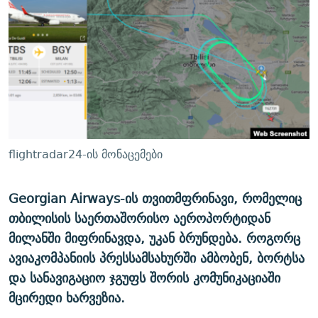
ᲒᲐᲛᲝᲘᲬᲔᲠᲔ
ᲛᲝᲚᲐᲞᲐᲠᲐᲙᲔ ᲢᲔᲥᲡᲢᲔᲑᲘ
ᲩᲔᲛᲘ ᲡᲘᲙᲕᲓᲘᲚᲘᲡ ᲛᲘᲖᲔᲖᲘᲐ COVID-19
ᲨᲘᲜ - ᲣᲪᲮᲝᲔᲗᲨᲘ
11 ᲬᲔᲚᲘ - 11 ᲐᲛᲑᲐᲕᲘ
ᲚᲘᲢᲔᲠᲐᲢᲣᲠᲣᲚᲘ ᲬᲐᲮᲜᲐᲒᲔᲑᲘ
ᲡᲐᲞᲐᲠᲚᲐᲛᲔᲜᲢᲝ ᲐᲠᲩᲔᲕᲜᲔᲑᲘᲡ ᲘᲡᲢᲝᲠᲘᲐ
ᲐᲛᲔᲠᲘᲙᲣᲚᲘ ᲛᲝᲗᲮᲠᲝᲑᲐ
ᲑᲐᲕᲨᲕᲔᲑᲘ ᲞᲠᲝᲡᲢᲘᲢᲣᲪᲘᲐᲨᲘ - ᲐᲛᲝᲣᲗᲥᲛᲔᲚᲘ ᲐᲛᲑᲐᲕᲘ
რთე/რთ-ის ყველა საიტი
ᲘᲛᲞᲔᲠᲘᲐ ᲓᲐ ᲠᲐᲓᲘᲝ
5 ᲐᲛᲑᲐᲕᲘ - 20 ᲘᲕᲜᲘᲡᲡ ᲓᲐᲨᲐᲕᲔᲑᲣᲚᲔᲑᲘ
ᲐᲒᲕᲘᲡᲢᲝᲡ ᲝᲛᲘ
flightradar24-ის მონაცემები
ПРИВЕТ ᲙᲣᲚᲢᲣᲠᲐ
Georgian Airways-ის ​თვითმფრინავი, რომელიც
თბილისის საერთაშორისო აეროპორტიდან
მილანში მიფრინავდა, უკან ბრუნდება. როგორც
ავიაკომპანიის პრესსამსახურში ამბობენ, ბორტსა
და სანავიგაციო ჯგუფს შორის კომუნიკაციაში
მცირედი ხარვეზია.