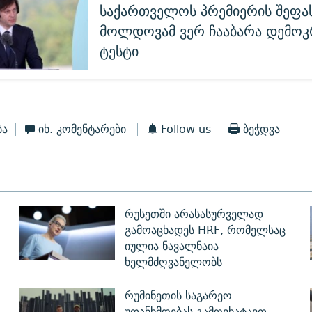
საქართველოს პრემიერის შეფა
მოლდოვამ ვერ ჩააბარა დემოკ
ტესტი
ბა
იხ. კომენტარები
Follow us
ბეჭდვა
რუსეთში არასასურველად
გამოაცხადეს HRF, რომელსაც
იულია ნავალნაია
ხელმძღვანელობს
რუმინეთის საგარეო:
უთანხმოებას გამოვხატავთ