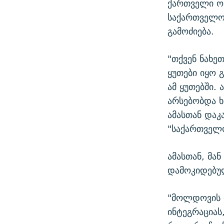
ქართველი ოპ
საქართველო
გამოძიება.
"თქვენ ნახ
ყუთები იყო 
ამ ყუთებში.
არსებობდა ხ
ამასთან დაკ
"საქართველ
ამასთან, მა
დამოკიდებულ
"მოლდოვის 
ინტეგრაციას,