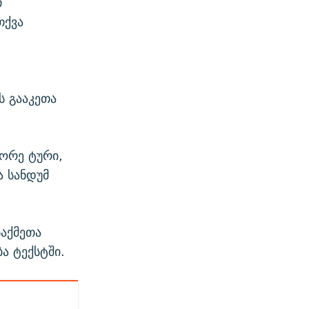
თ
თქვა
ს გააკეთა
ეორე ტური,
ა სანდუმ
აქმეთა
ბა ტექსტში.