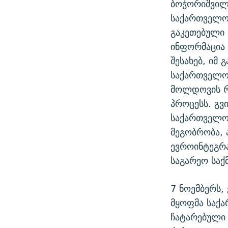
ბოჭორიშვილი
საქართველოს
გაკეთებული 
ინფორმაცია
შესახებ, იმ
საქართველოს
მოლდოვის რე
პროცესს. გვ
საქართველო
მეგობრობა, 
ევროინტეგრა
საგარეო საქ
7 ნოემბერს,
მყოფმა საქ
ჩატარებული 