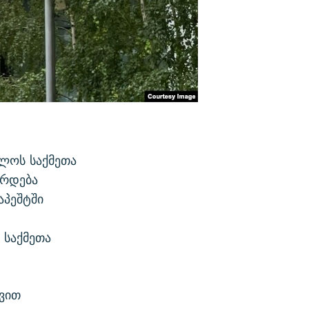
ლოს საქმეთა
ირდება
აპეშტში
 საქმეთა
ვით