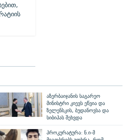
სებით,
რატიის
აზერბაიჯანის საგარეო
მინისტრი კიევს ეწვია და
ზელენსკის, ბუდანოვსა და
სიბიჰას შეხვდა
პროკურატურა: ნ.ი-მ
მეგობრებს უთხრა, რომ