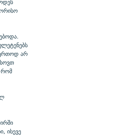
არდეს
შორისო
ებოდა.
იულეტენებს
აერთოდ არ
ხსოვთ
, რომ
ულ
ირში
ი, ისევე