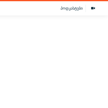
პოდკასტები
ო