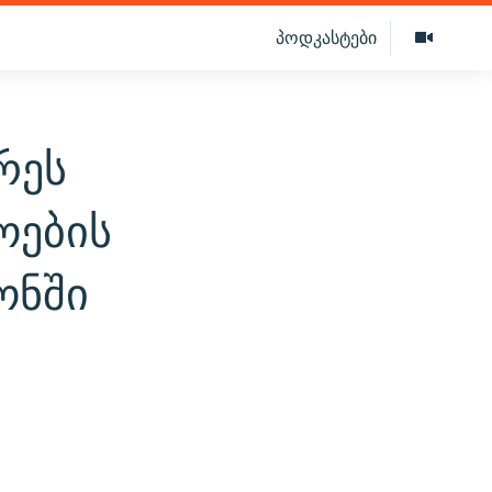
პოდკასტები
რეს
ოების
ონში