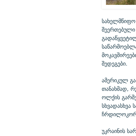
სახელმწიფო 
შეერთებული 
გადაწყვეტილ
საწარმოებლა
მოკავშირეებ
შედეგები.
ამერიკულ გა
თანახმად, რ
ოლქის გარშე
სხვადასხვა
ჩრდილოკორე
უკრაინის ს