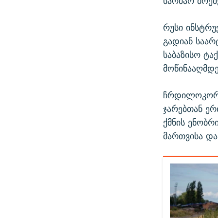
საომარ მოქმ
რუსი ინსტრუ
გადიან საარ
საბაზისო ტა
მოწინააღმდე
ჩრდილოკორე
ჯარებთან ერ
ქმნის ენობრ
მართვისა დ