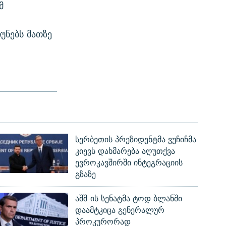
მ
უნებს მათზე
სერბეთის პრეზიდენტმა ვუჩიჩმა
კიევს დახმარება აღუთქვა
ევროკავშირში ინტეგრაციის
გზაზე
აშშ-ის სენატმა ტოდ ბლანში
დაამტკიცა გენერალურ
პროკურორად