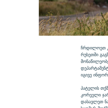
ჩრდილოეთ კ
რუსეთში გაგ
მონაწილეობე
დეპარტამენტ
იგივე ინფორ
პატელის თქმ
კორეელი ჯარ
დასავლეთ ნ