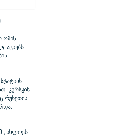
მ
ი ომის
ლტაციებს
ბის
 სტატიის
თ, კურსკის
ც რუსეთის
რდა,
მ უახლოეს