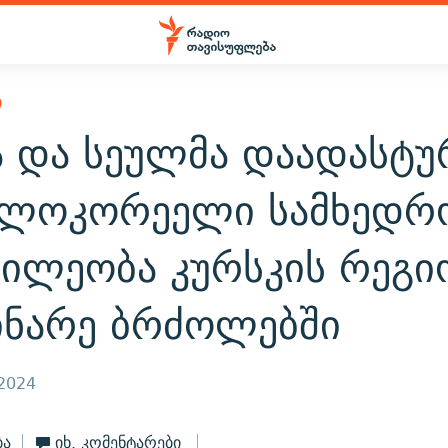
Ი
ა და სეულმა დაადასტუ
ლოკორეელი სამხედრ
წილეობა კურსკის რეგი
ინარე ბრძოლებში
 2024
ბა
იხ. კომენტარები