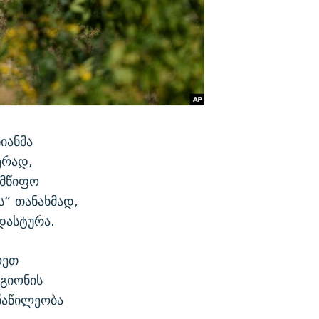
იანმა
ერად,
ლმწიფო
ს“ თანახმად,
დასტურა.
ოეთ
გიონის
ნაწილეობა