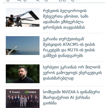
რუსეთის ბელგოროდის
მესვეურთა ცნობით, სამი
ადამიანი ემსხვერპლა
დრონების თავდასხმას
უკრაინა თურქეთისგან
შეისყიდის ATACMS-ის ტიპის
რაკეტებს და M270-ის ტიპის
გამშვებ დანადგარებს
სერბეთი უკრაინას ორ მილიონ
ევროს გამოუყოფს ენერგეტიკის
დასახმარებლად
სომხეთში NVIDIA-ს ფინანსური
მხარდაჭერით AI ქარხანა
გაიხსნა