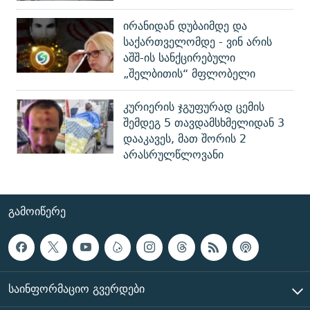
ირანიდან დუბაიმდე და
საქართველომდე - ვინ არის
აშშ-ის სანქცირებული
„შელბითის“ მფლობელი
კურიერის ჯგუფურად ცემის
შემდეგ 5 თავდამსხმელიდან 3
დააკავეს, მათ შორის 2
არასრულწლოვანი
ᲒᲐᲛᲝᲘᲬᲔᲠᲔ
ᲡᲐᲘᲜᲤᲝᲠᲛᲐᲪᲘᲝ ᲒᲕᲔᲠᲓᲔᲑᲘ