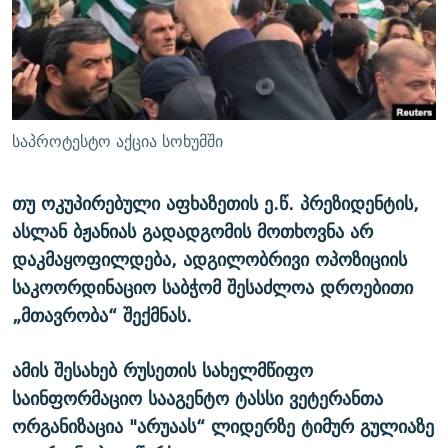
ᲒᲐᲛᲝᲘᲬᲔᲠᲔ
ᲛᲝᲚᲐᲞᲐᲠᲐᲙᲔ ᲢᲔᲥᲡᲢᲔᲑᲘ
ᲩᲔᲛᲘ ᲡᲘᲙᲕᲓᲘᲚᲘᲡ ᲛᲘᲖᲔᲖᲘᲐ COVID-19
ᲨᲘᲜ - ᲣᲪᲮᲝᲔᲗᲨᲘ
11 ᲬᲔᲚᲘ - 11 ᲐᲛᲑᲐᲕᲘ
ᲚᲘᲢᲔᲠᲐᲢᲣᲠᲣᲚᲘ ᲬᲐᲮᲜᲐᲒᲔᲑᲘ
ᲡᲐᲞᲐᲠᲚᲐᲛᲔᲜᲢᲝ ᲐᲠᲩᲔᲕᲜᲔᲑᲘᲡ ᲘᲡᲢᲝᲠᲘᲐ
ᲐᲛᲔᲠᲘᲙᲣᲚᲘ ᲛᲝᲗᲮᲠᲝᲑᲐ
ᲑᲐᲕᲨᲕᲔᲑᲘ ᲞᲠᲝᲡᲢᲘᲢᲣᲪᲘᲐᲨᲘ - ᲐᲛᲝᲣᲗᲥᲛᲔᲚᲘ ᲐᲛᲑᲐᲕᲘ
საპროტესტო აქცია სოხუმში
რთე/რთ-ის ყველა საიტი
ᲘᲛᲞᲔᲠᲘᲐ ᲓᲐ ᲠᲐᲓᲘᲝ
5 ᲐᲛᲑᲐᲕᲘ - 20 ᲘᲕᲜᲘᲡᲡ ᲓᲐᲨᲐᲕᲔᲑᲣᲚᲔᲑᲘ
ᲐᲒᲕᲘᲡᲢᲝᲡ ᲝᲛᲘ
თუ ოკუპირებული აფხაზეთის ე.წ. პრეზიდენტის,
ასლან ბჟანიას გადადგომის მოთხოვნა არ
ПРИВЕТ ᲙᲣᲚᲢᲣᲠᲐ
დაკმაყოფილდება, ადგილობრივი ოპოზიციის
საკოორდინაციო საბჭომ შესაძლოა დროებითი
„მთავრობა“ შექმნას.
ამის შესახებ რუსეთის სახელმწიფო
საინფორმაციო სააგენტო ტასსი ვეტერანთა
ორგანიზაცია "არუაას“ ლიდერზე ტიმურ გულიაზე