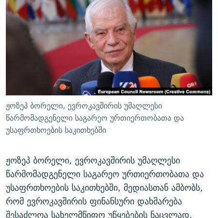
ᲒᲐᲛᲝᲘᲬᲔᲠᲔ
ᲛᲝᲚᲐᲞᲐᲠᲐᲙᲔ ᲢᲔᲥᲡᲢᲔᲑᲘ
ᲩᲔᲛᲘ ᲡᲘᲙᲕᲓᲘᲚᲘᲡ ᲛᲘᲖᲔᲖᲘᲐ COVID-19
ᲨᲘᲜ - ᲣᲪᲮᲝᲔᲗᲨᲘ
11 ᲬᲔᲚᲘ - 11 ᲐᲛᲑᲐᲕᲘ
ᲚᲘᲢᲔᲠᲐᲢᲣᲠᲣᲚᲘ ᲬᲐᲮᲜᲐᲒᲔᲑᲘ
ᲡᲐᲞᲐᲠᲚᲐᲛᲔᲜᲢᲝ ᲐᲠᲩᲔᲕᲜᲔᲑᲘᲡ ᲘᲡᲢᲝᲠᲘᲐ
ᲐᲛᲔᲠᲘᲙᲣᲚᲘ ᲛᲝᲗᲮᲠᲝᲑᲐ
ᲑᲐᲕᲨᲕᲔᲑᲘ ᲞᲠᲝᲡᲢᲘᲢᲣᲪᲘᲐᲨᲘ - ᲐᲛᲝᲣᲗᲥᲛᲔᲚᲘ ᲐᲛᲑᲐᲕᲘ
რთე/რთ-ის ყველა საიტი
ᲘᲛᲞᲔᲠᲘᲐ ᲓᲐ ᲠᲐᲓᲘᲝ
5 ᲐᲛᲑᲐᲕᲘ - 20 ᲘᲕᲜᲘᲡᲡ ᲓᲐᲨᲐᲕᲔᲑᲣᲚᲔᲑᲘ
ᲐᲒᲕᲘᲡᲢᲝᲡ ᲝᲛᲘ
ჟოზეპ ბორელი, ევროკავშირის უმაღლესი
ПРИВЕТ ᲙᲣᲚᲢᲣᲠᲐ
წარმომადგენელი საგარეო ურთიერთობათა და
უსაფრთხოების საკითხებში
ჟოზეპ ბორელი, ევროკავშირის უმაღლესი
წარმომადგენელი საგარეო ურთიერთობათა და
უსაფრთხოების საკითხებში, მედიასთან ამბობს,
რომ ევროკავშირის ფინანსური დახმარება
შესაძლოა სახელმწიფო უწყებების ნაცვლად,