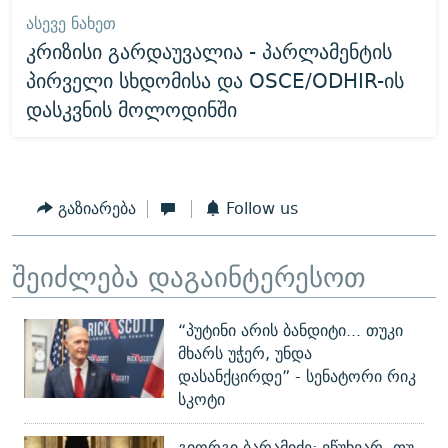
ᲐᲡᲔᲕᲔ ᲜᲐᲮᲔᲗ
კრიზისი გარდაუვალია - პარლამენტის
პირველი სხდომისა და OSCE/ODHIR-ის
დასკვნის მოლოდინში
გაზიარება
Follow us
შეიძლება დაგაინტერესოთ
“პუტინი არის ბანდიტი... თუკი
მხარს უჭერ, უნდა
დასანქცირდე” - სენატორი რიკ
სკოტი
გიორგი ბარამიძე: ვწუხვარ, თუ