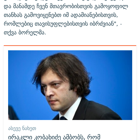
და მანამდე ჩვენ მთავრობისთვის გამოყოფილ
თანხას გამოვიყენებთ იმ ადამიანებისთვის,
რომლებიც თავისუფლებისთვის იბრძვიან", -
თქვა ბორელმა.
ᲐᲡᲔᲕᲔ ᲜᲐᲮᲔᲗ
ირაკლი კობახიძე ამბობს, რომ