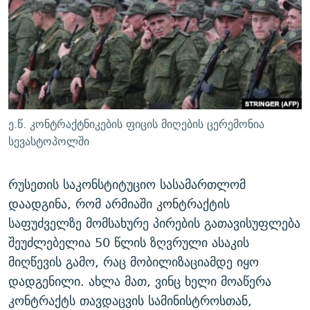
ᲒᲐᲛᲝᲘᲬᲔᲠᲔ
ᲛᲝᲚᲐᲞᲐᲠᲐᲙᲔ ᲢᲔᲥᲡᲢᲔᲑᲘ
ᲩᲔᲛᲘ ᲡᲘᲙᲕᲓᲘᲚᲘᲡ ᲛᲘᲖᲔᲖᲘᲐ COVID-19
ᲨᲘᲜ - ᲣᲪᲮᲝᲔᲗᲨᲘ
11 ᲬᲔᲚᲘ - 11 ᲐᲛᲑᲐᲕᲘ
ᲚᲘᲢᲔᲠᲐᲢᲣᲠᲣᲚᲘ ᲬᲐᲮᲜᲐᲒᲔᲑᲘ
ᲡᲐᲞᲐᲠᲚᲐᲛᲔᲜᲢᲝ ᲐᲠᲩᲔᲕᲜᲔᲑᲘᲡ ᲘᲡᲢᲝᲠᲘᲐ
ᲐᲛᲔᲠᲘᲙᲣᲚᲘ ᲛᲝᲗᲮᲠᲝᲑᲐ
ᲑᲐᲕᲨᲕᲔᲑᲘ ᲞᲠᲝᲡᲢᲘᲢᲣᲪᲘᲐᲨᲘ - ᲐᲛᲝᲣᲗᲥᲛᲔᲚᲘ ᲐᲛᲑᲐᲕᲘ
რთე/რთ-ის ყველა საიტი
ᲘᲛᲞᲔᲠᲘᲐ ᲓᲐ ᲠᲐᲓᲘᲝ
5 ᲐᲛᲑᲐᲕᲘ - 20 ᲘᲕᲜᲘᲡᲡ ᲓᲐᲨᲐᲕᲔᲑᲣᲚᲔᲑᲘ
ე.წ. კონტრაქტნიკების ფიცის მიღების ცერემონია
ᲐᲒᲕᲘᲡᲢᲝᲡ ᲝᲛᲘ
სევასტოპოლში
ПРИВЕТ ᲙᲣᲚᲢᲣᲠᲐ
რუსეთის საკონსტიტუციო სასამართლომ
დაადგინა, რომ არმიაში კონტრაქტის
საფუძველზე მომსახურე პირების გათავისუფლება
შეუძლებელია 50 წლის ზღვრული ასაკის
მიღწევის გამო, რაც მობილიზაციამდე იყო
დადგენილი. ახლა მათ, ვინც ხელი მოაწერა
კონტრაქტს თავდაცვის სამინისტროსთან,