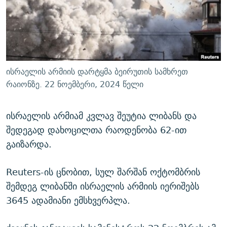
ᲒᲐᲛᲝᲘᲬᲔᲠᲔ
ᲛᲝᲚᲐᲞᲐᲠᲐᲙᲔ ᲢᲔᲥᲡᲢᲔᲑᲘ
ᲩᲔᲛᲘ ᲡᲘᲙᲕᲓᲘᲚᲘᲡ ᲛᲘᲖᲔᲖᲘᲐ COVID-19
ᲨᲘᲜ - ᲣᲪᲮᲝᲔᲗᲨᲘ
11 ᲬᲔᲚᲘ - 11 ᲐᲛᲑᲐᲕᲘ
ᲚᲘᲢᲔᲠᲐᲢᲣᲠᲣᲚᲘ ᲬᲐᲮᲜᲐᲒᲔᲑᲘ
ᲡᲐᲞᲐᲠᲚᲐᲛᲔᲜᲢᲝ ᲐᲠᲩᲔᲕᲜᲔᲑᲘᲡ ᲘᲡᲢᲝᲠᲘᲐ
ᲐᲛᲔᲠᲘᲙᲣᲚᲘ ᲛᲝᲗᲮᲠᲝᲑᲐ
ᲑᲐᲕᲨᲕᲔᲑᲘ ᲞᲠᲝᲡᲢᲘᲢᲣᲪᲘᲐᲨᲘ - ᲐᲛᲝᲣᲗᲥᲛᲔᲚᲘ ᲐᲛᲑᲐᲕᲘ
ისრაელის არმიის დარტყმა ბეირუთის სამხრეთ
რთე/რთ-ის ყველა საიტი
ᲘᲛᲞᲔᲠᲘᲐ ᲓᲐ ᲠᲐᲓᲘᲝ
5 ᲐᲛᲑᲐᲕᲘ - 20 ᲘᲕᲜᲘᲡᲡ ᲓᲐᲨᲐᲕᲔᲑᲣᲚᲔᲑᲘ
რაიონზე. 22 ნოემბერი, 2024 წელი
ᲐᲒᲕᲘᲡᲢᲝᲡ ᲝᲛᲘ
ისრაელის არმიამ კვლავ შეუტია ლიბანს და
ПРИВЕТ ᲙᲣᲚᲢᲣᲠᲐ
შედეგად დახოცილთა რაოდენობა 62-ით
გაიზარდა.
Reuters-ის ცნობით, სულ შარშან ოქტომბრის
შემდეგ ლიბანში ისრაელის არმიის იერიშებს
3645 ადამიანი ემსხვერპლა.