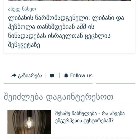
ᲐᲡᲔᲕᲔ ᲜᲐᲮᲔᲗ
ლიბანის წარმომადგენელი: ლიბანი და
ჰეზბოლა თანხმდებიან აშშ-ის
წინადადებას ისრაელთან ცეცხლის
შეწყვეტაზე
გაზიარება
Follow us
შეიძლება დაგაინტერესოთ
მესამე ჩაბნელება - რა აჩვენა
ენგურჰესის ტესტირებამ?