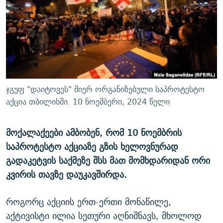
ᲒᲐᲛᲝᲘᲬᲔᲠᲔ
ᲛᲝᲚᲐᲞᲐᲠᲐᲙᲔ ᲢᲔᲥᲡᲢᲔᲑᲘ
ᲩᲔᲛᲘ ᲡᲘᲙᲕᲓᲘᲚᲘᲡ ᲛᲘᲖᲔᲖᲘᲐ COVID-19
ᲨᲘᲜ - ᲣᲪᲮᲝᲔᲗᲨᲘ
11 ᲬᲔᲚᲘ - 11 ᲐᲛᲑᲐᲕᲘ
ᲚᲘᲢᲔᲠᲐᲢᲣᲠᲣᲚᲘ ᲬᲐᲮᲜᲐᲒᲔᲑᲘ
ᲡᲐᲞᲐᲠᲚᲐᲛᲔᲜᲢᲝ ᲐᲠᲩᲔᲕᲜᲔᲑᲘᲡ ᲘᲡᲢᲝᲠᲘᲐ
ᲐᲛᲔᲠᲘᲙᲣᲚᲘ ᲛᲝᲗᲮᲠᲝᲑᲐ
ᲑᲐᲕᲨᲕᲔᲑᲘ ᲞᲠᲝᲡᲢᲘᲢᲣᲪᲘᲐᲨᲘ - ᲐᲛᲝᲣᲗᲥᲛᲔᲚᲘ ᲐᲛᲑᲐᲕᲘ
რთე/რთ-ის ყველა საიტი
ᲘᲛᲞᲔᲠᲘᲐ ᲓᲐ ᲠᲐᲓᲘᲝ
5 ᲐᲛᲑᲐᲕᲘ - 20 ᲘᲕᲜᲘᲡᲡ ᲓᲐᲨᲐᲕᲔᲑᲣᲚᲔᲑᲘ
ჯგუფ "დაიტოვეს" მიერ ორგანიზებული საპროტესტო
ᲐᲒᲕᲘᲡᲢᲝᲡ ᲝᲛᲘ
აქცია თბილისში. 10 ნოემბერი, 2024 წელი
ПРИВЕТ ᲙᲣᲚᲢᲣᲠᲐ
მოქალაქეები ამბობენ, რომ 10 ნოემბრის
საპროტესტო აქციაზე გზის ხელოვნურად
გადაკეტვის საქმეზე შსს მათ მომხდარიდან ორი
კვირის თავზე დაუკავშირდა.
როგორც აქციის ერთ-ერთი მონაწილე,
აქტივისტი ილია სეთური აღნიშნავს, მხოლოდ