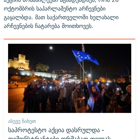
ოქტომბრის საპარლამენტო არჩევნები
გაყალბდა. მათ საქართველოში ხელახალი
არჩევნების ჩატარება მოითხოვეს.
ᲐᲡᲔᲕᲔ ᲜᲐᲮᲔᲗ
საპროტესტო აქცია დასრულდა -
დემონსტრანტები ორშაბათ დილას