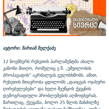
ᲒᲐᲛᲝᲘᲬᲔᲠᲔ
ᲛᲝᲚᲐᲞᲐᲠᲐᲙᲔ ᲢᲔᲥᲡᲢᲔᲑᲘ
ᲩᲔᲛᲘ ᲡᲘᲙᲕᲓᲘᲚᲘᲡ ᲛᲘᲖᲔᲖᲘᲐ COVID-19
ᲨᲘᲜ - ᲣᲪᲮᲝᲔᲗᲨᲘ
11 ᲬᲔᲚᲘ - 11 ᲐᲛᲑᲐᲕᲘ
ᲚᲘᲢᲔᲠᲐᲢᲣᲠᲣᲚᲘ ᲬᲐᲮᲜᲐᲒᲔᲑᲘ
ᲡᲐᲞᲐᲠᲚᲐᲛᲔᲜᲢᲝ ᲐᲠᲩᲔᲕᲜᲔᲑᲘᲡ ᲘᲡᲢᲝᲠᲘᲐ
ᲐᲛᲔᲠᲘᲙᲣᲚᲘ ᲛᲝᲗᲮᲠᲝᲑᲐ
ᲑᲐᲕᲨᲕᲔᲑᲘ ᲞᲠᲝᲡᲢᲘᲢᲣᲪᲘᲐᲨᲘ - ᲐᲛᲝᲣᲗᲥᲛᲔᲚᲘ ᲐᲛᲑᲐᲕᲘ
რთე/რთ-ის ყველა საიტი
ᲘᲛᲞᲔᲠᲘᲐ ᲓᲐ ᲠᲐᲓᲘᲝ
5 ᲐᲛᲑᲐᲕᲘ - 20 ᲘᲕᲜᲘᲡᲡ ᲓᲐᲨᲐᲕᲔᲑᲣᲚᲔᲑᲘ
ავტორი: მარიამ მელქაძე
ᲐᲒᲕᲘᲡᲢᲝᲡ ᲝᲛᲘ
ПРИВЕТ ᲙᲣᲚᲢᲣᲠᲐ
12 ნოემბერს რუსეთის პარლამენტმა ახალი
კანონი მიიღო, რომელიც ე.წ. „უშვილობის
პროპაგადის“ აკრძალვას გულისხმობს. ამით,
რუსეთის მთავრობა ცდილობს „დაიცვას ოჯახური
ღირებულებები“ და ხელი შეუწყოს ქვეყნის
დემოგრაფიული პრობლემების აღმოფხვრას.
მართლაც, ქვეყანა, ბოლო 25 წლის მანძილზე