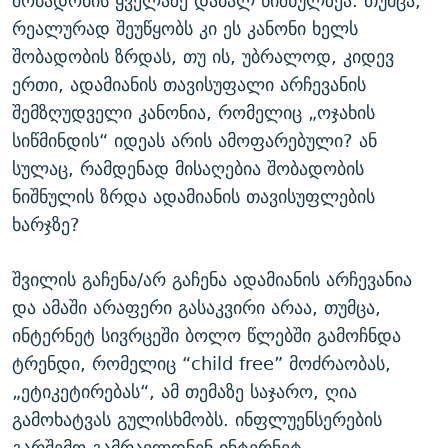
შობადობის ყველაზე დაბალ ნიშნულზეა. თუმცა,
რეალურად შეუწყობს კი ეს კანონი ხელს
შობადობის ზრდას, თუ ის, უბრალოდ, კიდევ
ერთი, ადამიანის თავისუფალი არჩევანის
შემზღუდველი კანონია, რომელიც „ოჯახის
სიწმინდის“ იდეას არის ამოფარებული? ან
სულაც, რამდენად მისაღებია შობადობის
ნიშნულის ზრდა ადამიანის თავისუფლების
ხარჯზე?
შვილის გაჩენა/არ გაჩენა ადამიანის არჩევანია
და ამაში არაფერი გასაკვირი არაა, თუმცა,
ინტერნეტ სივრცეში ბოლო წლებში გამოჩნდა
ტრენდი, რომელიც “child free” მოძრაობას,
„ეტიკეტირებას“, ამ თემაზე საჯარო, ღია
გამოხატვას გულისხმობს. ინფლუენსერების
გარშემო გამრავლდნენ ინტერნეტ-