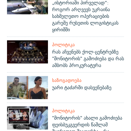
„ისტორიაში პირველად“:
როგორ არღვევს უკრაინა
სახმელეთო ოპერაციების
გარეშე რუსეთის ლოგისტიკას
ყირიმში
ᲞᲝᲚᲘᲢᲘᲙᲐ
რას აჩვენებს ქოლ-ცენტრებზე
"მონიტორის" გამოძიება და რას
ამბობს პროკურატურა
ᲡᲐᲖᲝᲒᲐᲓᲝᲔᲑᲐ
უარი ტაძარში დასვენებაზე
ᲞᲝᲚᲘᲢᲘᲙᲐ
"მონიტორის" ახალი გამოძიება
ფეისბუკგვერდის წაშლამ