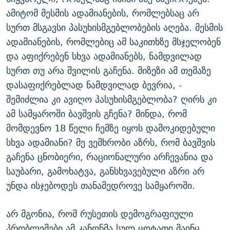
ამიტომ მესმის ადამიანების, რომლებსაც არ
სურთ მსგავსი პასუხისმგებლობების აღება. მესმის
ადამიანების, რომლებიც ამ საკითხზე მსჯელობენ
და აფიქრებენ სხვა ადამიანებს, ნამდვილად
სურთ თუ არა შვილის გაჩენა. მიზეზი ამ თემაზე
დასაფიქრებლად ნამდვილად ბევრია, -
შემიძლია კი ავიღო პასუხისმგებლობა? ღირს კი
ამ სამყაროში ბავშვის გჩენა? მინდა, რომ
მომდევნო 18 წელი ჩემზე იყოს დამოკიდებული
სხვა ადამიანი? მე ვემხრობი აზრს, რომ ბავშვის
გაჩენა ცნობიერი, რაციონალური არჩევანია და
საუბარი, გამოხატვა, განსხვავებული აზრი არ
უნდა ისჯებოდეს თანამედროვე სამყაროში.
არ მგონია, რომ რუსეთის დემოგრაფიული
პრობლემები ამ კანონმა სულ ცოტათი მაინც