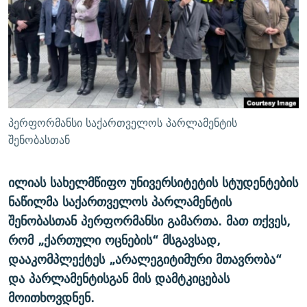
ᲒᲐᲛᲝᲘᲬᲔᲠᲔ
ᲛᲝᲚᲐᲞᲐᲠᲐᲙᲔ ᲢᲔᲥᲡᲢᲔᲑᲘ
ᲩᲔᲛᲘ ᲡᲘᲙᲕᲓᲘᲚᲘᲡ ᲛᲘᲖᲔᲖᲘᲐ COVID-19
ᲨᲘᲜ - ᲣᲪᲮᲝᲔᲗᲨᲘ
11 ᲬᲔᲚᲘ - 11 ᲐᲛᲑᲐᲕᲘ
ᲚᲘᲢᲔᲠᲐᲢᲣᲠᲣᲚᲘ ᲬᲐᲮᲜᲐᲒᲔᲑᲘ
ᲡᲐᲞᲐᲠᲚᲐᲛᲔᲜᲢᲝ ᲐᲠᲩᲔᲕᲜᲔᲑᲘᲡ ᲘᲡᲢᲝᲠᲘᲐ
ᲐᲛᲔᲠᲘᲙᲣᲚᲘ ᲛᲝᲗᲮᲠᲝᲑᲐ
ᲑᲐᲕᲨᲕᲔᲑᲘ ᲞᲠᲝᲡᲢᲘᲢᲣᲪᲘᲐᲨᲘ - ᲐᲛᲝᲣᲗᲥᲛᲔᲚᲘ ᲐᲛᲑᲐᲕᲘ
რთე/რთ-ის ყველა საიტი
ᲘᲛᲞᲔᲠᲘᲐ ᲓᲐ ᲠᲐᲓᲘᲝ
5 ᲐᲛᲑᲐᲕᲘ - 20 ᲘᲕᲜᲘᲡᲡ ᲓᲐᲨᲐᲕᲔᲑᲣᲚᲔᲑᲘ
პერფორმანსი საქართველოს პარლამენტის
ᲐᲒᲕᲘᲡᲢᲝᲡ ᲝᲛᲘ
შენობასთან
ПРИВЕТ ᲙᲣᲚᲢᲣᲠᲐ
ილიას სახელმწიფო უნივერსიტეტის სტუდენტების
ნაწილმა საქართველოს პარლამენტის
შენობასთან პერფორმანსი გამართა. მათ თქვეს,
რომ „ქართული ოცნების“ მსგავსად,
დააკომპლექტეს „არალეგიტიმური მთავრობა“
და პარლამენტისგან მის დამტკიცებას
მოითხოვდნენ.