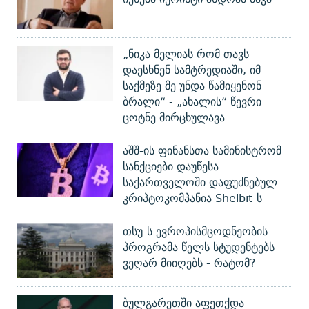
„ნიკა მელიას რომ თავს
დაესხნენ სამტრედიაში, იმ
საქმეზე მე უნდა წამიყენონ
ბრალი“ - „ახალის“ წევრი
ცოტნე მირცხულავა
აშშ-ის ფინანსთა სამინისტრომ
სანქციები დაუწესა
საქართველოში დაფუძნებულ
კრიპტოკომპანია Shelbit-ს
თსუ-ს ევროპისმცოდნეობის
პროგრამა წელს სტუდენტებს
ვეღარ მიიღებს - რატომ?
ბულგარეთში აფეთქდა