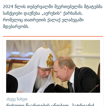
2024 წლის თებერვალში შეერთებულმა შტატებმა
სანქციები დაუწესა „აურუსის“ ქარხანას,
რომელიც თათრეთის ქალაქ ელაბუგაში
მდებარეობს.
ᲐᲡᲔᲕᲔ ᲜᲐᲮᲔᲗ
რუსული წყაროების ცნობით, პატრიარქ