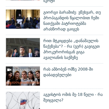
სკოტი
გიორგი ბარამიძე: ვწუხვარ, თუ
პროპაგანდის წყალობით ჩემი
ნათქვამი პატრიოტებმა
არასწორად გაიგეს
რით მტკიცდება „დანაშაულის
წაქეზება“? - რა (ვერ) გავიგეთ
პროკურორისგან გიგა
ავალიანის საქმეზე
რას ამბობენ ომზე 2008-ში
დაბადებულები
აგვისტოს ომის მე-18 წელი - რა
შეიცვალა?