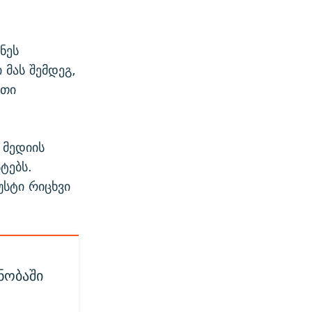
ნეს
 მას შემდეგ,
ვთი
 მედიის
ტებს.
უსტი რიცხვი
ნობაში
”