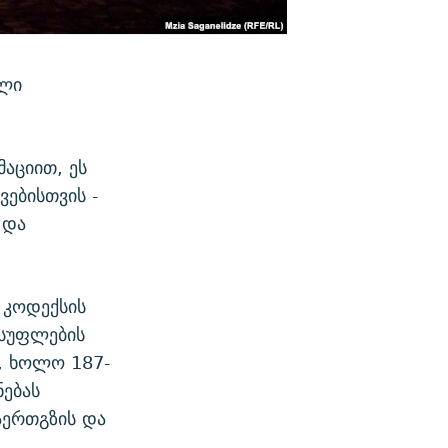
ული
აციით, ეს
ებისთვის -
 და
 კოდექსის
ისუფლების
ს, ხოლო 187-
ნებას
აერთგზის და