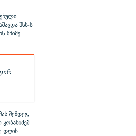
ლებული
შავდა შსს-ს
ს მძიმე
ოგორ
ას შემდეგ,
 კობახიძემ
ე დღის