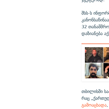
შსს-ს ინფორ
კანონსაწინა
32 თანამშრო
დაზიანება ა
თბილისში სა
რაც „ქართულ
გამოაცხადა