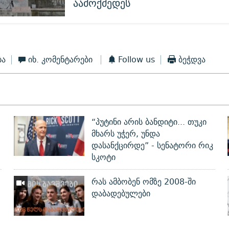
აამოქმედეს
ბა
იხ. კომენტარები
Follow us
ბეჭდვა
“პუტინი არის ბანდიტი... თუკი
მხარს უჭერ, უნდა
დასანქცირდე” - სენატორი რიკ
სკოტი
რას ამბობენ ომზე 2008-ში
დაბადებულები