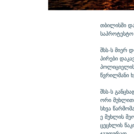
თბილისში დ
საპროტესტო 
შსს-ს მიერ 
პირები დაკა
პოლიციელის
წვრილმანი ხ
შსს-ს განცხ
ორი მუხლითა
სხვა წარმომ
ე მუხლის მეო
ცეცხლის წაკ
ჯგუფურად.