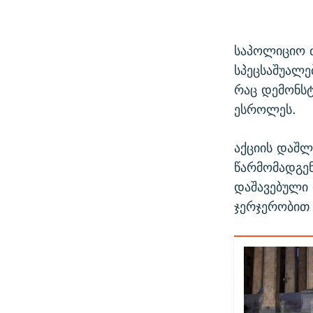
საპოლიციო 
სპეცსაშუალებ
რაც დემონსტ
ესროლეს.
აქციის დაშლ
წარმომადგე
დაშავებული 
ჯერჯერობით 