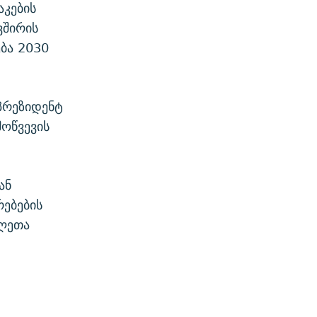
აკების
ვშირის
ება 2030
პრეზიდენტ
ოწვევის
ან
ებების
ილეთა