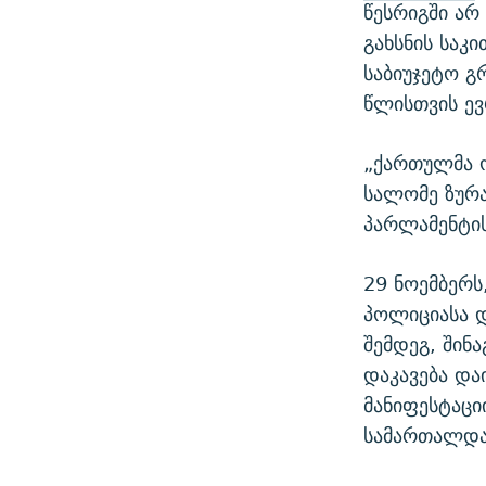
წესრიგში არ
გახსნის საკ
საბიუჯეტო გრ
წლისთვის ე
„ქართულმა ო
სალომე ზურა
პარლამენტის
29 ნოემბერს
პოლიციასა 
შემდეგ, შინ
დაკავება დაი
მანიფესტაცი
სამართალდა