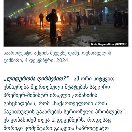
ᲒᲐᲛᲝᲘᲬᲔᲠᲔ
ᲛᲝᲚᲐᲞᲐᲠᲐᲙᲔ ᲢᲔᲥᲡᲢᲔᲑᲘ
ᲩᲔᲛᲘ ᲡᲘᲙᲕᲓᲘᲚᲘᲡ ᲛᲘᲖᲔᲖᲘᲐ COVID-19
ᲨᲘᲜ - ᲣᲪᲮᲝᲔᲗᲨᲘ
11 ᲬᲔᲚᲘ - 11 ᲐᲛᲑᲐᲕᲘ
ᲚᲘᲢᲔᲠᲐᲢᲣᲠᲣᲚᲘ ᲬᲐᲮᲜᲐᲒᲔᲑᲘ
ᲡᲐᲞᲐᲠᲚᲐᲛᲔᲜᲢᲝ ᲐᲠᲩᲔᲕᲜᲔᲑᲘᲡ ᲘᲡᲢᲝᲠᲘᲐ
ᲐᲛᲔᲠᲘᲙᲣᲚᲘ ᲛᲝᲗᲮᲠᲝᲑᲐ
ᲑᲐᲕᲨᲕᲔᲑᲘ ᲞᲠᲝᲡᲢᲘᲢᲣᲪᲘᲐᲨᲘ - ᲐᲛᲝᲣᲗᲥᲛᲔᲚᲘ ᲐᲛᲑᲐᲕᲘ
რთე/რთ-ის ყველა საიტი
ᲘᲛᲞᲔᲠᲘᲐ ᲓᲐ ᲠᲐᲓᲘᲝ
5 ᲐᲛᲑᲐᲕᲘ - 20 ᲘᲕᲜᲘᲡᲡ ᲓᲐᲨᲐᲕᲔᲑᲣᲚᲔᲑᲘ
საპროტესტო აქციის მეექვსე ღამე. რუსთაველის
ᲐᲒᲕᲘᲡᲢᲝᲡ ᲝᲛᲘ
გამზირი, 4 დეკემბერი, 2024.
ПРИВЕТ ᲙᲣᲚᲢᲣᲠᲐ
„ლიდერობა ღირსებით?“
- ამ ორი სიტყვით
ეხმაურება შეერთებული შტატების საელჩო
პრემიერ-მინისტრ ირაკლი კობახიძის
განცხადებას, რომ „საქართველოში არის
წაკითხულის გააზრების სერიოზული პრობლემა“.
ეს კობახიძემ თქვა 2 დეკემბერს, როდესაც
მორიგი კომენტარი გააკეთა საპროტესტო