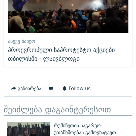
ᲐᲡᲔᲕᲔ ᲜᲐᲮᲔᲗ
პროევროპული საპროტესტო აქციები
თბილისში - ლაივბლოგი
გაზიარება
Follow us
შეიძლება დაგაინტერესოთ
რუმინეთის საგარეო:
უთანხმოებას გამოვხატავთ