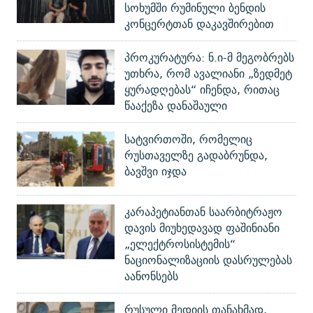
სოხუმში რუმინული ბენდის
კონცერტთან დაკავშირებით
პროკურატურა: ნ.ი-მ მეგობრებს
უთხრა, რომ ავალიანი „ზედმეტ
ყურადღებას“ იჩენდა, რითაც
წააქეზა დანაშაული
სატვირთოში, რომელიც
რუსთაველზე გადაბრუნდა,
ბავშვი იჯდა
კარაპეტიანთან საარბიტრაჟო
დავის მიუხედავად ფაშინიანი
„ელექტროსისტემის“
ნაციონალიზაციის დასრულებას
აანონსებს
რუსული მედიის თანახმად,