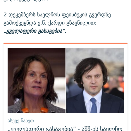
2 დეკემბერს საელჩოს ფეისბუკის გვერდზე
გამოქვეყნდა ე.წ. ქარდი გზავნილით:
„ყველაფერი გასაგებია“.
ᲐᲡᲔᲕᲔ ᲜᲐᲮᲔᲗ
„ყველაფერი გასაგებია“ - აშშ-ის საელჩო