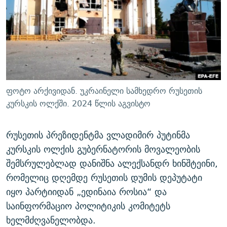
ᲒᲐᲛᲝᲘᲬᲔᲠᲔ
ᲛᲝᲚᲐᲞᲐᲠᲐᲙᲔ ᲢᲔᲥᲡᲢᲔᲑᲘ
ᲩᲔᲛᲘ ᲡᲘᲙᲕᲓᲘᲚᲘᲡ ᲛᲘᲖᲔᲖᲘᲐ COVID-19
ᲨᲘᲜ - ᲣᲪᲮᲝᲔᲗᲨᲘ
11 ᲬᲔᲚᲘ - 11 ᲐᲛᲑᲐᲕᲘ
ᲚᲘᲢᲔᲠᲐᲢᲣᲠᲣᲚᲘ ᲬᲐᲮᲜᲐᲒᲔᲑᲘ
ᲡᲐᲞᲐᲠᲚᲐᲛᲔᲜᲢᲝ ᲐᲠᲩᲔᲕᲜᲔᲑᲘᲡ ᲘᲡᲢᲝᲠᲘᲐ
ᲐᲛᲔᲠᲘᲙᲣᲚᲘ ᲛᲝᲗᲮᲠᲝᲑᲐ
ᲑᲐᲕᲨᲕᲔᲑᲘ ᲞᲠᲝᲡᲢᲘᲢᲣᲪᲘᲐᲨᲘ - ᲐᲛᲝᲣᲗᲥᲛᲔᲚᲘ ᲐᲛᲑᲐᲕᲘ
რთე/რთ-ის ყველა საიტი
ᲘᲛᲞᲔᲠᲘᲐ ᲓᲐ ᲠᲐᲓᲘᲝ
5 ᲐᲛᲑᲐᲕᲘ - 20 ᲘᲕᲜᲘᲡᲡ ᲓᲐᲨᲐᲕᲔᲑᲣᲚᲔᲑᲘ
ფოტო არქივიდან. უკრაინელი სამხედრო რუსეთის
ᲐᲒᲕᲘᲡᲢᲝᲡ ᲝᲛᲘ
კურსკის ოლქში. 2024 წლის აგვისტო
ПРИВЕТ ᲙᲣᲚᲢᲣᲠᲐ
რუსეთის პრეზიდენტმა ვლადიმირ პუტინმა
კურსკის ოლქის გუბერნატორის მოვალეობის
შემსრულებლად დანიშნა ალექსანდრ ხინშტეინი,
რომელიც დღემდე რუსეთის დუმის დეპუტატი
იყო პარტიიდან „ედინაია როსია“ და
საინფორმაციო პოლიტიკის კომიტეტს
ხელმძღვანელობდა.