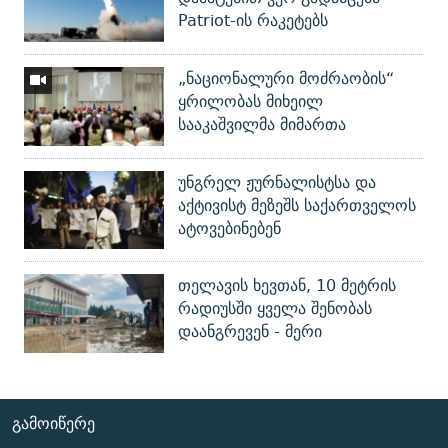
Patriot-ის რაკეტებს
„ნაციონალური მოძრაობის“
ყრილობას მიხეილ
სააკაშვილმა მიმართა
უნგრელ ჟურნალისტსა და
აქტივისტ მეზეშს საქართველოს
ატოვებინებენ
თელავის ხევთან, 10 მეტრის
რადიუსში ყველა შენობას
დაანგრევენ - მერი
ᲒᲐᲛᲝᲘᲬᲔᲠᲔ