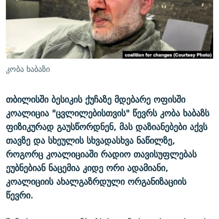
ᲒᲐᲛᲝᲘᲬᲔᲠᲔ
ᲛᲝᲚᲐᲞᲐᲠᲐᲙᲔ ᲢᲔᲥᲡᲢᲔᲑᲘ
ᲩᲔᲛᲘ ᲡᲘᲙᲕᲓᲘᲚᲘᲡ ᲛᲘᲖᲔᲖᲘᲐ COVID-19
ᲨᲘᲜ - ᲣᲪᲮᲝᲔᲗᲨᲘ
11 ᲬᲔᲚᲘ - 11 ᲐᲛᲑᲐᲕᲘ
ᲚᲘᲢᲔᲠᲐᲢᲣᲠᲣᲚᲘ ᲬᲐᲮᲜᲐᲒᲔᲑᲘ
ᲡᲐᲞᲐᲠᲚᲐᲛᲔᲜᲢᲝ ᲐᲠᲩᲔᲕᲜᲔᲑᲘᲡ ᲘᲡᲢᲝᲠᲘᲐ
ᲐᲛᲔᲠᲘᲙᲣᲚᲘ ᲛᲝᲗᲮᲠᲝᲑᲐ
ᲑᲐᲕᲨᲕᲔᲑᲘ ᲞᲠᲝᲡᲢᲘᲢᲣᲪᲘᲐᲨᲘ - ᲐᲛᲝᲣᲗᲥᲛᲔᲚᲘ ᲐᲛᲑᲐᲕᲘ
კობა ხაბაზი
რთე/რთ-ის ყველა საიტი
ᲘᲛᲞᲔᲠᲘᲐ ᲓᲐ ᲠᲐᲓᲘᲝ
5 ᲐᲛᲑᲐᲕᲘ - 20 ᲘᲕᲜᲘᲡᲡ ᲓᲐᲨᲐᲕᲔᲑᲣᲚᲔᲑᲘ
ᲐᲒᲕᲘᲡᲢᲝᲡ ᲝᲛᲘ
თბილისში ბესიკის ქუჩაზე მდებარე ოფისში
კოალიცია "ცვლილებისთვის" წევრს კობა ხაბაზს
ПРИВЕТ ᲙᲣᲚᲢᲣᲠᲐ
ფიზიკურად გაუსწორდნენ, მას დაზიანებები აქვს
თავზე და სხეულის სხვადასხვა ნაწილზე,
როგორც კოალიციაში რადიო თავისუფლებას
ეუბნებიან ნაცემია კიდე ორი ადამიანი,
კოალიციის ახალგაზრდული ორგანიზაციის
წევრი.