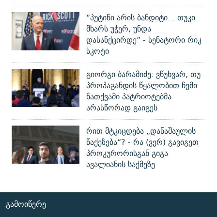
“პუტინი არის ბანდიტი... თუკი
მხარს უჭერ, უნდა
დასანქცირდე” - სენატორი რიკ
სკოტი
გიორგი ბარამიძე: ვწუხვარ, თუ
პროპაგანდის წყალობით ჩემი
ნათქვამი პატრიოტებმა
არასწორად გაიგეს
რით მტკიცდება „დანაშაულის
წაქეზება“? - რა (ვერ) გავიგეთ
პროკურორისგან გიგა
ავალიანის საქმეზე
ᲒᲐᲛᲝᲘᲬᲔᲠᲔ