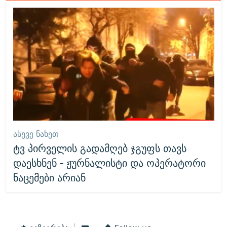
ᲐᲡᲔᲕᲔ ᲜᲐᲮᲔᲗ
ტვ პირველის გადამღებ ჯგუფს თავს
დაესხნენ - ჟურნალისტი და ოპერატორი
ნაცემები არიან